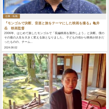
仕事・転職
『モンゴルで決断、音楽と旅をテーマにした映画を撮る』亀井
岳 映画監督
2006年、はじめて旅したモンゴルで「長編映画を製作しよう」と決断。僕の
その後の人生を大きく変える旅となりました。 子どもの頃から映画が好きだ
ったものの、チーム...
2024.08.02