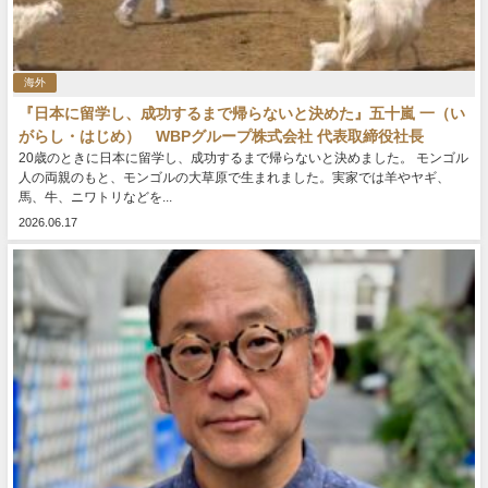
海外
『日本に留学し、成功するまで帰らないと決めた』五十嵐 一（い
がらし・はじめ） WBPグループ株式会社 代表取締役社長
20歳のときに日本に留学し、成功するまで帰らないと決めました。 モンゴル
人の両親のもと、モンゴルの大草原で生まれました。実家では羊やヤギ、
馬、牛、ニワトリなどを...
2026.06.17