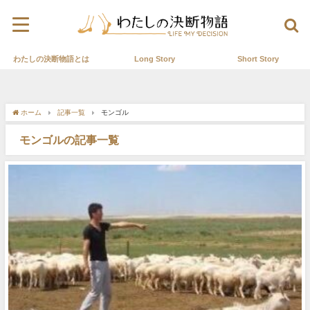
わたしの決断物語とは
Long Story
Short Story
ホーム
記事一覧
モンゴル
モンゴルの記事一覧