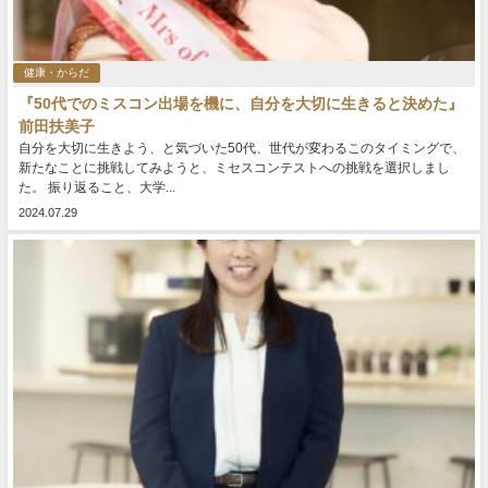
健康・からだ
『50代でのミスコン出場を機に、自分を大切に生きると決めた』
前田扶美子
自分を大切に生きよう、と気づいた50代、世代が変わるこのタイミングで、
新たなことに挑戦してみようと、ミセスコンテストへの挑戦を選択しまし
た。 振り返ること、大学...
2024.07.29