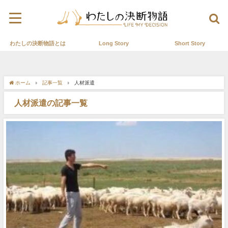
わたしの決断物語とは
Long Story
Short Story
ホーム
記事一覧
人材派遣
人材派遣の記事一覧