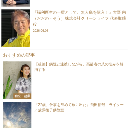
『福利厚生の一環として、無人島を購入！』大野 宗
（おおの・そう）株式会社クリーンライフ 代表取締
役
2026.06.08
おすすめの記事
【後編】病院と連携しながら、高齢者の爪の悩みを解
消する
独立・起業
『27歳、仕事を辞めて旅に出た』飛田拓哉 ライター
／放課後子供教室