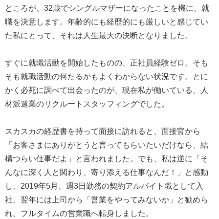
ところが、32歳でシングルマザーになったことを機に、就
職を決意します。年齢的にも経歴的にも厳しいと感じてい
た私にとって、それは人生最大の決断となりました。
すぐに就職活動を開始したものの、正社員経験ゼロ。そも
そも就職活動の何たるかもよくわからない状況です。とに
かく必死に調べて出会ったのが、現在私が働いている、人
材派遣業のリクルートスタッフィングでした。
スカスカの経歴書を持って面接に訪れると、面接官から
「お客さまにありがとうと言ってもらいたいだけなら、結
構つらい仕事だよ」と言われました。でも、私は逆に「そ
んなに深く人と関わり、寄り添える仕事なんだ！」と感動
し、2019年5月、週3日勤務の契約アルバイト職として入
社。翌年には上司から「営業をやってみないか」と勧めら
れ、フルタイムの営業職へ転身しました。