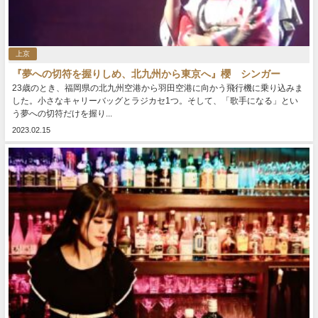
上京
『夢への切符を握りしめ、北九州から東京へ』櫻 シンガー
23歳のとき、福岡県の北九州空港から羽田空港に向かう飛行機に乗り込みま
した。小さなキャリーバッグとラジカセ1つ。そして、「歌手になる」とい
う夢への切符だけを握り...
2023.02.15