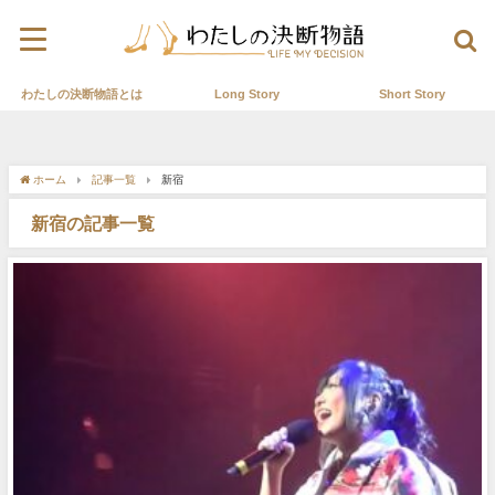
わたしの決断物語とは
Long Story
Short Story
ホーム
記事一覧
新宿
新宿の記事一覧