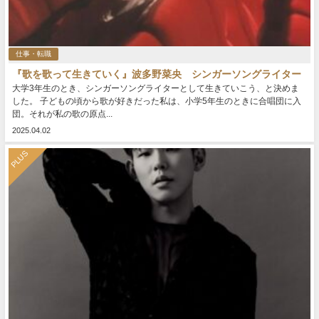
仕事・転職
『歌を歌って生きていく』波多野菜央 シンガーソングライター
大学3年生のとき、シンガーソングライターとして生きていこう、と決めま
した。 子どもの頃から歌が好きだった私は、小学5年生のときに合唱団に入
団。それが私の歌の原点...
2025.04.02
PLUS