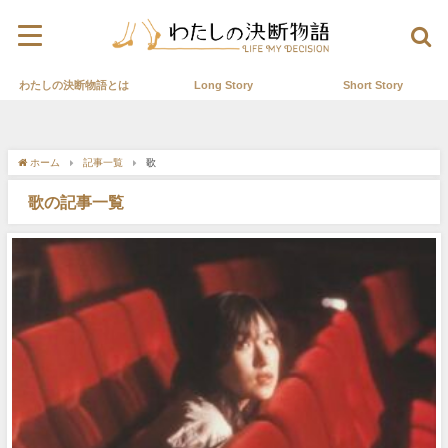
わたしの決断物語とは
Long Story
Short Story
ホーム
記事一覧
歌
歌の記事一覧