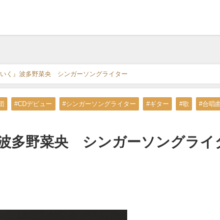
いく』波多野菜央 シンガーソングライター
団
#CDデビュー
#シンガーソングライター
#ギター
#歌
#合唱
波多野菜央 シンガーソングライ