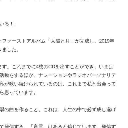
いる！」
ファーストアルバム「太陽と月」が完成し、2019年
きました。
ます。これまでに4枚のCDを出すことができ、いまは
活動をするほか、ナレーションやラジオパーソナリテ
私が歌い続けられているのは、これまで私と出会って
ら思っています。
唱の曲を作ること。これは、人生の中で必ず成し遂げ
て発信する。「言霊」はあると信じています。発信す