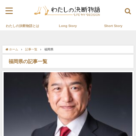
わたしの決断物語とは
Long Story
Short Story
ホーム
記事一覧
福岡県
福岡県の記事一覧