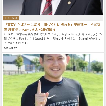
仕事・転職
『東京から北九州に戻り、街づくりに携わる』安藤進一 折尾商
連 理事長／あかつき舎 代表取締役
2019年、東京から福岡県の北九州市に戻り、生まれ育った折尾（おりお）の
街づくりに携わることを決めました。 現在の北九州市は、5つの市が合併し
てできたものです。...
2023.09.27