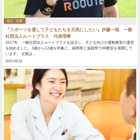
独立・起業
『スポーツを通して子どもたちを元気にしたい』伊藤一哉 一般
社団法人ルートプラス 代表理事
2017年、一般社団法人ルートプラスを設立し、子ども向けの運動教室の運営
を始めました。3歳から12歳を対象に、福岡県と滋賀県で48教室を展開して
います。 父親は...
2023.09.22