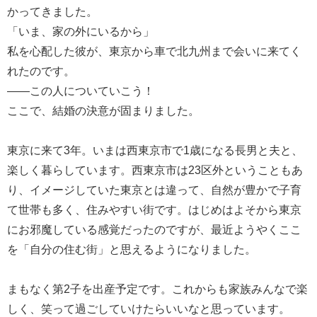
かってきました。
「いま、家の外にいるから」
私を心配した彼が、東京から車で北九州まで会いに来てく
れたのです。
――この人についていこう！
ここで、結婚の決意が固まりました。
東京に来て3年。いまは西東京市で1歳になる長男と夫と、
楽しく暮らしています。西東京市は23区外ということもあ
り、イメージしていた東京とは違って、自然が豊かで子育
て世帯も多く、住みやすい街です。はじめはよそから東京
にお邪魔している感覚だったのですが、最近ようやくここ
を「自分の住む街」と思えるようになりました。
まもなく第2子を出産予定です。これからも家族みんなで楽
しく、笑って過ごしていけたらいいなと思っています。