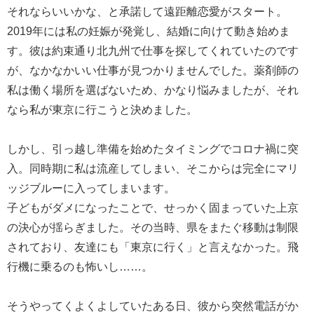
それならいいかな、と承諾して遠距離恋愛がスタート。
2019年には私の妊娠が発覚し、結婚に向けて動き始めま
す。彼は約束通り北九州で仕事を探してくれていたのです
が、なかなかいい仕事が見つかりませんでした。薬剤師の
私は働く場所を選ばないため、かなり悩みましたが、それ
なら私が東京に行こうと決めました。
しかし、引っ越し準備を始めたタイミングでコロナ禍に突
入。同時期に私は流産してしまい、そこからは完全にマリ
ッジブルーに入ってしまいます。
子どもがダメになったことで、せっかく固まっていた上京
の決心が揺らぎました。その当時、県をまたぐ移動は制限
されており、友達にも「東京に行く」と言えなかった。飛
行機に乗るのも怖いし……。
そうやってくよくよしていたある日、彼から突然電話がか