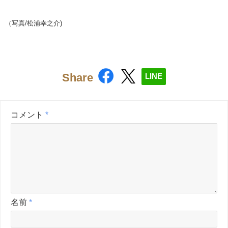
（写真/松浦幸之介)
Share
LINE
コメント
*
名前
*