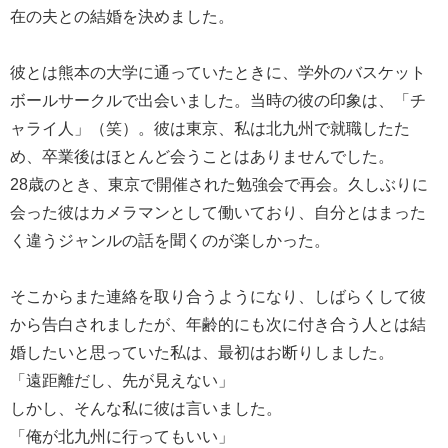
在の夫との結婚を決めました。
彼とは熊本の大学に通っていたときに、学外のバスケット
ボールサークルで出会いました。当時の彼の印象は、「チ
ャライ人」（笑）。彼は東京、私は北九州で就職したた
め、卒業後はほとんど会うことはありませんでした。
28歳のとき、東京で開催された勉強会で再会。久しぶりに
会った彼はカメラマンとして働いており、自分とはまった
く違うジャンルの話を聞くのが楽しかった。
そこからまた連絡を取り合うようになり、しばらくして彼
から告白されましたが、年齢的にも次に付き合う人とは結
婚したいと思っていた私は、最初はお断りしました。
「遠距離だし、先が見えない」
しかし、そんな私に彼は言いました。
「俺が北九州に行ってもいい」