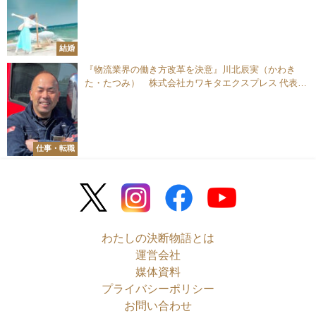
結婚
『物流業界の働き方改革を決意』川北辰実（かわき
た・たつみ） 株式会社カワキタエクスプレス 代表取
締役
仕事・転職
わたしの決断物語とは
運営会社
媒体資料
プライバシーポリシー
お問い合わせ