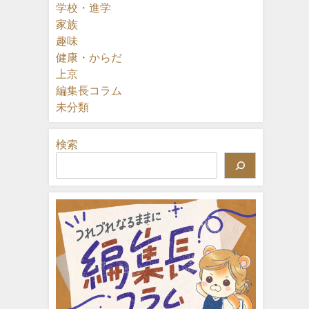
学校・進学
家族
趣味
健康・からだ
上京
編集長コラム
未分類
検索