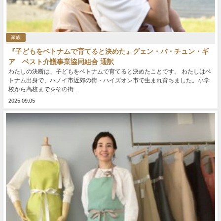
家族
『子どもをベトナムで育てると決めた』グェン・バ・チュン・ギ
ア ベスト介護事業協同組合 通訳
わたしの決断は、子どもをベトナムで育てると決めたことです。 わたしはベ
トナム出身で、ハノイ市近郊の街・ハイズオン市で生まれ育ちました。小学
校から高校までをその街...
2025.09.05