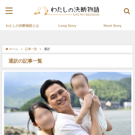
わたしの決断物語とは
Long Story
Short Story
ホーム
記事一覧
通訳
通訳の記事一覧