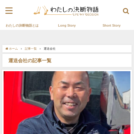
わたしの決断物語とは
Long Story
Short Story
ホーム
記事一覧
運送会社
運送会社の記事一覧