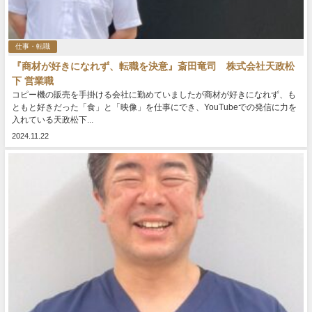
仕事・転職
『商材が好きになれず、転職を決意』斎田竜司 株式会社天政松
下 営業職
コピー機の販売を手掛ける会社に勤めていましたが商材が好きになれず、も
ともと好きだった「食」と「映像」を仕事にでき、YouTubeでの発信に力を
入れている天政松下...
2024.11.22