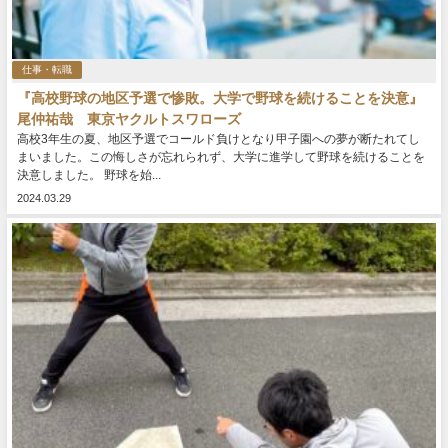
仕事・転職
『高校野球の地区予選で惨敗。大学で野球を続けることを決意』
尾仲祐哉 東京ヤクルトスワローズ
高校3年生の夏、地区予選でコールド負けとなり甲子園への夢が断たれてし
まいました。この悔しさが忘れられず、大学に進学して野球を続けることを
決意しました。 野球を始...
2024.03.29