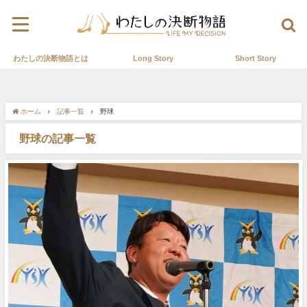
わたしの決断物語とは
Long Story
Short Story
ホーム
記事一覧
野球
野球の記事一覧