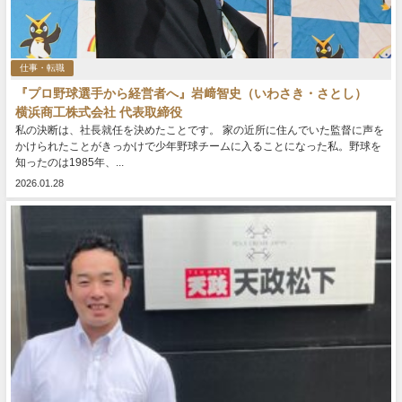
仕事・転職
『プロ野球選手から経営者へ』岩﨑智史（いわさき・さとし）
横浜商工株式会社 代表取締役
私の決断は、社長就任を決めたことです。 家の近所に住んでいた監督に声を
かけられたことがきっかけで少年野球チームに入ることになった私。野球を
知ったのは1985年、...
2026.01.28