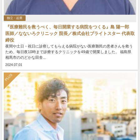
独立・起業
『医療難民を救うべく、毎日開業する病院をつくる』島 陽一郎
医師／なないろクリニック 院長／株式会社ブライトスター 代表取
締役
夜間や土日・祝日に診察してもらえる病院がない医療難民の患者さんを救う
ため、毎日夜10時まで診療するクリニックを49歳で開業しました。 福島県
相馬市ののどかな田舎...
2024.07.01
PLUS