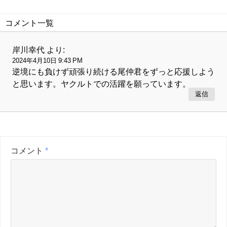
コメント一覧
岸川幸代
より:
2024年4月10日 9:43 PM
逆境にも負けず頑張り続ける尾仲君をずっと応援しよう
と思います。ヤクルトでの活躍を願っています。
返信
コメント
*