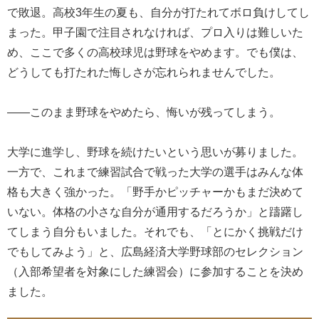
で敗退。高校3年生の夏も、自分が打たれてボロ負けしてし
まった。甲子園で注目されなければ、プロ入りは難しいた
め、ここで多くの高校球児は野球をやめます。でも僕は、
どうしても打たれた悔しさが忘れられませんでした。
――このまま野球をやめたら、悔いが残ってしまう。
大学に進学し、野球を続けたいという思いが募りました。
一方で、これまで練習試合で戦った大学の選手はみんな体
格も大きく強かった。「野手かピッチャーかもまだ決めて
いない。体格の小さな自分が通用するだろうか」と躊躇し
てしまう自分もいました。それでも、「とにかく挑戦だけ
でもしてみよう」と、広島経済大学野球部のセレクション
（入部希望者を対象にした練習会）に参加することを決め
ました。