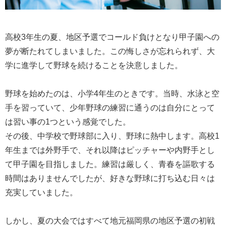
高校3年生の夏、地区予選でコールド負けとなり甲子園への
夢が断たれてしまいました。この悔しさが忘れられず、大
学に進学して野球を続けることを決意しました。
野球を始めたのは、小学4年生のときです。当時、水泳と空
手を習っていて、少年野球の練習に通うのは自分にとって
は習い事の1つという感覚でした。
その後、中学校で野球部に入り、野球に熱中します。高校1
年生までは外野手で、それ以降はピッチャーや内野手とし
て甲子園を目指しました。練習は厳しく、青春を謳歌する
時間はありませんでしたが、好きな野球に打ち込む日々は
充実していました。
しかし、夏の大会ではすべて地元福岡県の地区予選の初戦