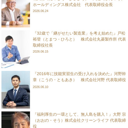
ホールディングス株式会社 代表取締役会長
2026.06.24
『32歳で「継がせたい製造業」を考え始めた』戸松
裕登（とまつ・ひろと） 株式会社丸菱製作所 代表
取締役社長
2026.06.15
『2016年に技能実習生の受け入れを決めた』河野幹
章（こうの・ともあき） 株式会社河野 代表取締役
2026.06.10
『福利厚生の一環として、無人島を購入！』大野 宗
（おおの・そう）株式会社クリーンライフ 代表取締
役