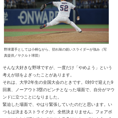
野球選手としては小柄ながら、切れ味の鋭いスライダーが強み（写
真提供／ヤクルト球団）
そんな大好きな野球ですが、一度だけ「やめよう」という
考えが頭をよぎったことがあります。
それは、大学2年生の全国大会のときです。0対0で迎えた9
回裏、ノーアウト3塁のピンチとなった場面で、自分がマウ
ンドに立つことになりました。
緊迫した場面で、やはり緊張していたのだと思います。い
つもは決まるストライクが、全然決まりません。フォアボ