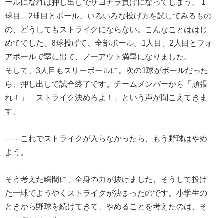
ールになれば押し出しでサヨナラ負けになってしまう。 1
球目、2球目とボール。いろいろな投げ方を試してみるもの
の、どうしてもストライクにならない。こんなことははじ
めてでした。8球投げて、全部ボール。1人目、2人目とフォ
アボールで塁に出て、ノーアウト満塁になりました。
そして、3人目もスリーボールに。次の1球がボールだった
ら、押し出しで試合終了です。チームメンバーから「頑張
れ！」「ストライク決めろよ！」という声が聞こえてきま
す。
――これでストライクが入らなかったら、もう野球はやめ
よう。
そう考えた瞬間に、全身の力が抜けました。そうして投げ
た一球でようやくストライクが決まったのです。小学生の
ときから野球を続けてきて、やめることを考えたのは、そ