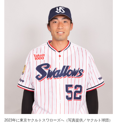
2023年に東京ヤクルトスワローズへ（写真提供／ヤクルト球団）