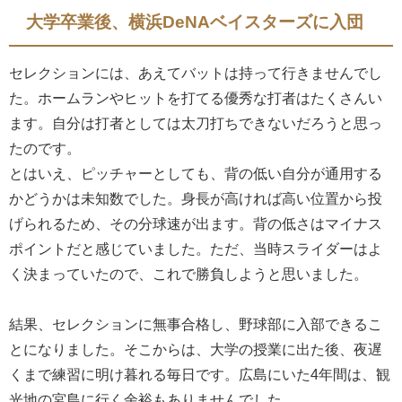
大学卒業後、横浜DeNAベイスターズに入団
セレクションには、あえてバットは持って行きませんでし
た。ホームランやヒットを打てる優秀な打者はたくさんい
ます。自分は打者としては太刀打ちできないだろうと思っ
たのです。
とはいえ、ピッチャーとしても、背の低い自分が通用する
かどうかは未知数でした。身長が高ければ高い位置から投
げられるため、その分球速が出ます。背の低さはマイナス
ポイントだと感じていました。ただ、当時スライダーはよ
く決まっていたので、これで勝負しようと思いました。
結果、セレクションに無事合格し、野球部に入部できるこ
とになりました。そこからは、大学の授業に出た後、夜遅
くまで練習に明け暮れる毎日です。広島にいた4年間は、観
光地の宮島に行く余裕もありませんでした。