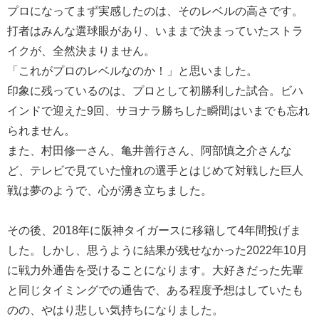
プロになってまず実感したのは、そのレベルの高さです。
打者はみんな選球眼があり、いままで決まっていたストラ
イクが、全然決まりません。
「これがプロのレベルなのか！」と思いました。
印象に残っているのは、プロとして初勝利した試合。ビハ
インドで迎えた9回、サヨナラ勝ちした瞬間はいまでも忘れ
られません。
また、村田修一さん、亀井善行さん、阿部慎之介さんな
ど、テレビで見ていた憧れの選手とはじめて対戦した巨人
戦は夢のようで、心が湧き立ちました。
その後、2018年に阪神タイガースに移籍して4年間投げま
した。しかし、思うように結果が残せなかった2022年10月
に戦力外通告を受けることになります。大好きだった先輩
と同じタイミングでの通告で、ある程度予想はしていたも
のの、やはり悲しい気持ちになりました。