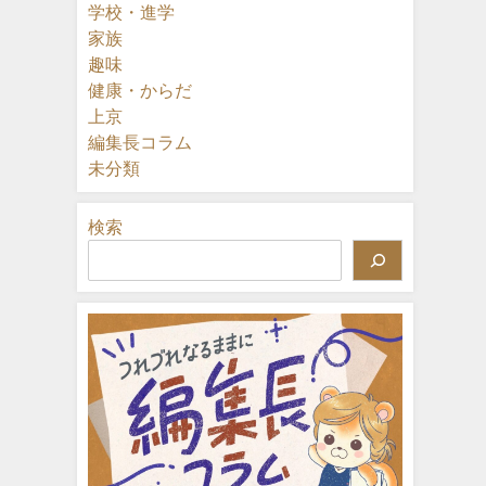
学校・進学
家族
趣味
健康・からだ
上京
編集長コラム
未分類
検索