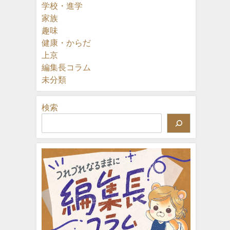
学校・進学
家族
趣味
健康・からだ
上京
編集長コラム
未分類
検索