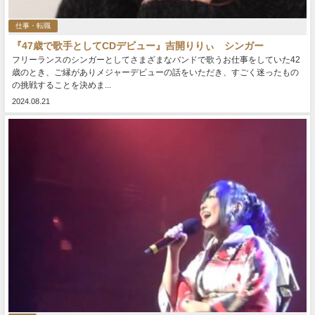
仕事・転職
『47歳で歌手としてCDデビュー』吉開りりぃ シンガー
フリーランスのシンガーとしてさまざまなバンドで歌うお仕事をしていた42
歳のとき、ご縁がありメジャーデビューの話をいただき、すごく迷ったもの
の挑戦することを決めま...
2024.08.21