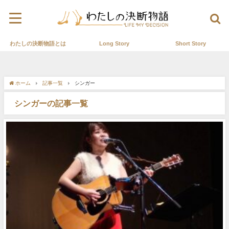
わたしの決断物語とは
Long Story
Short Story
ホーム
記事一覧
シンガー
シンガーの記事一覧