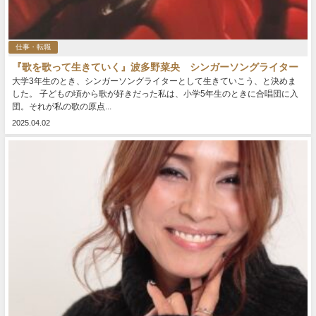
仕事・転職
『歌を歌って生きていく』波多野菜央 シンガーソングライター
大学3年生のとき、シンガーソングライターとして生きていこう、と決めま
した。 子どもの頃から歌が好きだった私は、小学5年生のときに合唱団に入
団。それが私の歌の原点...
2025.04.02