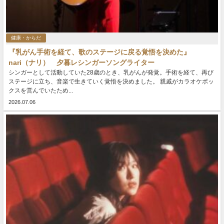
健康・からだ
『乳がん手術を経て、歌のステージに戻る覚悟を決めた』
nari（ナリ） 夕暮レシンガーソングライター
シンガーとして活動していた28歳のとき、乳がんが発覚。手術を経て、再び
ステージに立ち、音楽で生きていく覚悟を決めました。 親戚がカラオケボッ
クスを営んでいたため...
2026.07.06