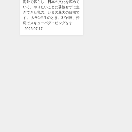
海外で暮らし、日本の文化を広めて
いく。やりたいことに妥協せずに生
きてきた私の、いまの最大の目標で
す。 大学1年生のとき、3泊4日、沖
縄でスキューバダイビングをす...
2023.07.17