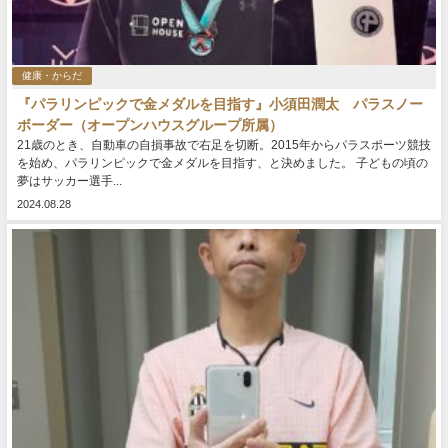
健康・からだ
『パラリンピックで金メダルを目指す』小須田潤太 パラスノー
ボーダー（オープンハウスグループ所属）
21歳のとき、自動車の自損事故で右足を切断。2015年からパラスポーツ競技
を始め、パラリンピックで金メダルを目指す、と決めました。 子どもの頃の
夢はサッカー選手...
2024.08.28