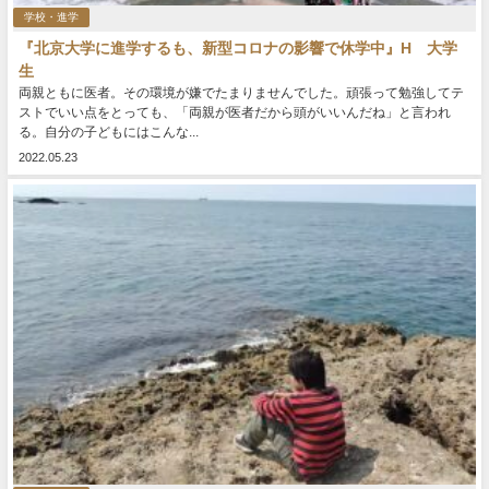
学校・進学
『北京大学に進学するも、新型コロナの影響で休学中』H 大学
生
両親ともに医者。その環境が嫌でたまりませんでした。頑張って勉強してテ
ストでいい点をとっても、「両親が医者だから頭がいいんだね」と言われ
る。自分の子どもにはこんな...
2022.05.23