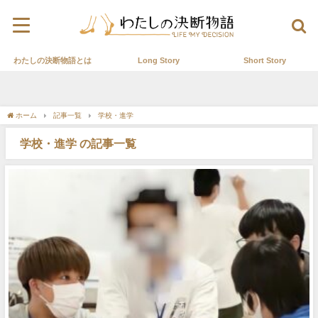
わたしの決断物語とは
Long Story
Short Story
ホーム
記事一覧
学校・進学
学校・進学 の記事一覧