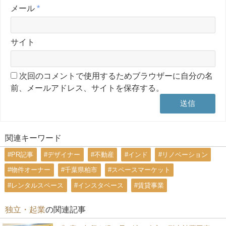
メール
*
サイト
次回のコメントで使用するためブラウザーに自分の名
前、メールアドレス、サイトを保存する。
関連キーワード
#PR記事
#デザイナー
#不動産
#インド
#リノベーション
#物件オーナー
#千葉県柏市
#スペースマーケット
#レンタルスペース
#インスタベース
#賃貸事業
独立・起業
の関連記事