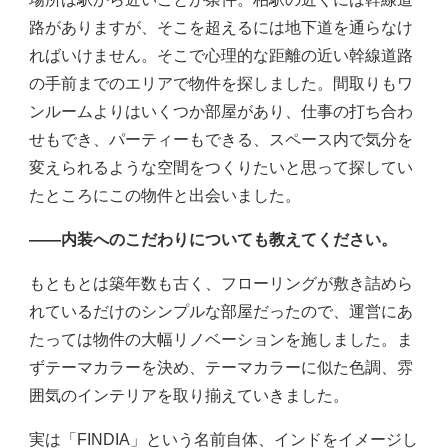
路がありますが、そこを超えるには地下道を通らなけ
ればいけません。そこで心理的な距離の近い幹線道路
の手前までのエリアで物件を探しました。間取りもワ
ンルームよりはいくつか部屋があり、仕事の打ち合わ
せもでき、パーティーもできる、スペース内で気分を
変えられるような空間をつくりたいと思って探してい
たところにこの物件と出会いました。
――内装へのこだわりについても教えてください。
もともとは築年数も古く、フローリングが敷き詰めら
れているだけのシンプルな部屋だったので、運営にあ
たっては物件の大幅リノベーションを施しました。ま
ずテーマカラーを決め、テーマカラーに似た色調、雰
囲気のインテリアを取り揃えていきました。
実は「FINDIA」という名前自体、インドをイメージし