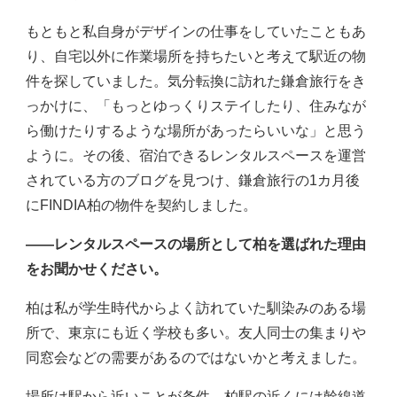
もともと私自身がデザインの仕事をしていたこともあ
り、自宅以外に作業場所を持ちたいと考えて駅近の物
件を探していました。気分転換に訪れた鎌倉旅行をき
っかけに、「もっとゆっくりステイしたり、住みなが
ら働けたりするような場所があったらいいな」と思う
ように。その後、宿泊できるレンタルスペースを運営
されている方のブログを見つけ、鎌倉旅行の1カ月後
にFINDIA柏の物件を契約しました。
――レンタルスペースの場所として柏を選ばれた理由
をお聞かせください。
柏は私が学生時代からよく訪れていた馴染みのある場
所で、東京にも近く学校も多い。友人同士の集まりや
同窓会などの需要があるのではないかと考えました。
場所は駅から近いことが条件。柏駅の近くには幹線道