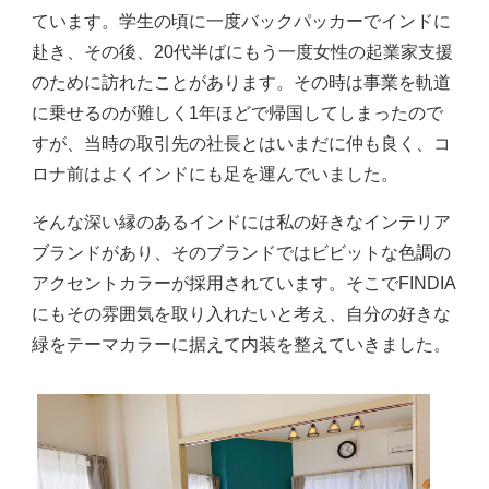
ています。学生の頃に一度バックパッカーでインドに
赴き、その後、20代半ばにもう一度女性の起業家支援
のために訪れたことがあります。その時は事業を軌道
に乗せるのが難しく1年ほどで帰国してしまったので
すが、当時の取引先の社長とはいまだに仲も良く、コ
ロナ前はよくインドにも足を運んでいました。
そんな深い縁のあるインドには私の好きなインテリア
ブランドがあり、そのブランドではビビットな色調の
アクセントカラーが採用されています。そこでFINDIA
にもその雰囲気を取り入れたいと考え、自分の好きな
緑をテーマカラーに据えて内装を整えていきました。