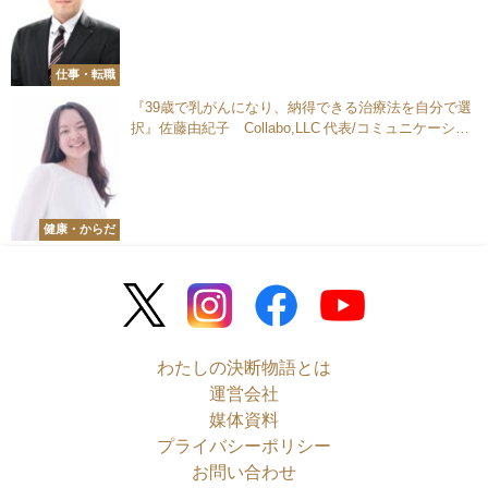
仕事・転職
『39歳で乳がんになり、納得できる治療法を自分で選
択』佐藤由紀子 Collabo,LLC 代表/コミュニケーショ
ンプロデューサー
健康・からだ
わたしの決断物語とは
運営会社
媒体資料
プライバシーポリシー
お問い合わせ