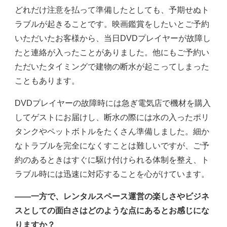
どれだけ注意を払って準備したとしても、予期せぬト
ラブルが起きることです。映画鑑賞をしたいとご予約
いただいたお客様から、当日DVDプレイヤーが故障し
たと連絡が入ったことがありました。他にもご予約い
ただいたタイミングで建物の断水が起こってしまった
こともあります。
DVDプレイヤーの故障時には急ぎ電気店で機材を購入
してゲストにお届けし、断水の際には水の入ったポリ
タンクやペットボトルをたくさん準備しました。細か
なトラブルを完全になくすことは難しいですが、ご予
約のあるときはすぐに駆け付けられる体制を整え、ト
ラブル時には迅速に対応することを心がけています。
――一方で、レンタルスペース運営の楽しさやビジネ
スとしての面白さはどのような点にあるとお感じにな
りますか？