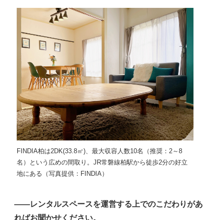
FINDIA柏は2DK(33.8㎡)、最大収容人数10名（推奨：2～8
名）という広めの間取り。JR常磐線柏駅から徒歩2分の好立
地にある（写真提供：FINDIA）
――レンタルスペースを運営する上でのこだわりがあ
ればお聞かせください。