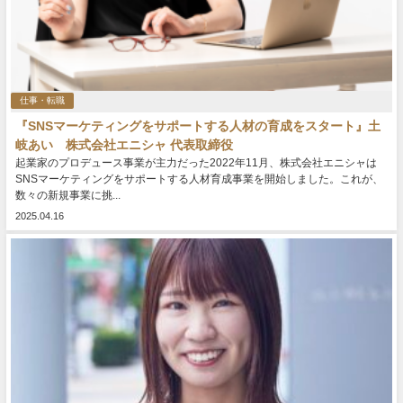
仕事・転職
『SNSマーケティングをサポートする人材の育成をスタート』土
岐あい 株式会社エニシャ 代表取締役
起業家のプロデュース事業が主力だった2022年11月、株式会社エニシャは
SNSマーケティングをサポートする人材育成事業を開始しました。これが、
数々の新規事業に挑...
2025.04.16