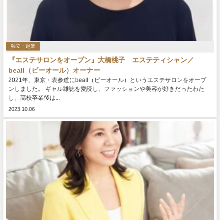
独立・起業
『エステサロンをオープン』大橋桃子 エステティシャン／
beall（ビーオール）オーナー
2021年、東京・表参道にbeall（ビーオール）というエステサロンをオープ
ンしました。 ギャル雑誌を愛読し、ファッションや美容が好きだったわた
し。高校卒業後は...
2023.10.06