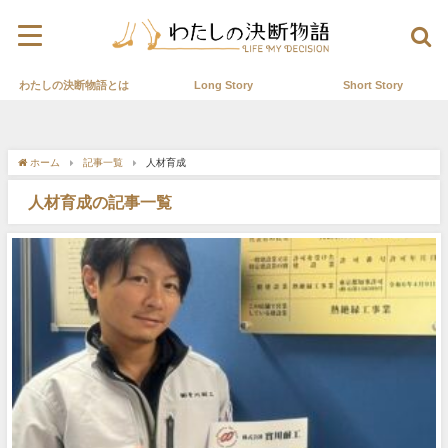
わたしの決断物語とは
Long Story
Short Story
ホーム
記事一覧
人材育成
人材育成の記事一覧