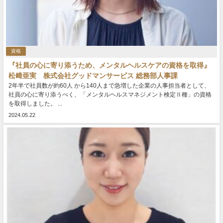
資格
『社員の心に寄り添うため、メンタルヘルスケアの資格を取得』
松﨑亜実 株式会社グッドマンサービス 総務部人事課
2年半で社員数が約60人 から140人まで急増した企業の人事担当者として、
社員の心に寄り添うべく、「メンタルヘルスマネジメント検定Ⅱ種」の資格
を取得しました。 ...
2024.05.22