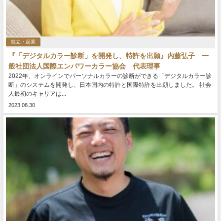
独立・起業
『「デジタルカラー診断」を開発し、特許を出願』内藤弘子 一
般社団法人国際エンパワーカラー協会 代表理事
2022年、オンラインでパーソナルカラーの診断ができる「デジタルカラー診
断」のシステムを開発し、日本国内の特許と国際特許を出願しました。 社会
人最初のキャリアは...
2023.08.30