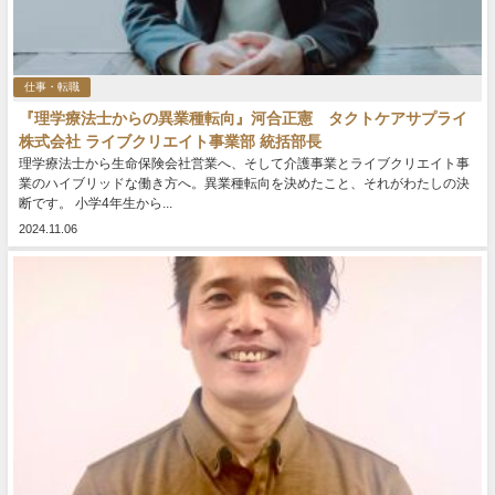
仕事・転職
『理学療法士からの異業種転向』河合正憲 タクトケアサプライ
株式会社 ライブクリエイト事業部 統括部長
理学療法士から生命保険会社営業へ、そして介護事業とライブクリエイト事
業のハイブリッドな働き方へ。異業種転向を決めたこと、それがわたしの決
断です。 小学4年生から...
2024.11.06