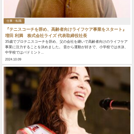
仕事・転職
『テニスコーチを辞め、高齢者向けライフケア事業をスタート』
増田 利満 株式会社ライズ 代表取締役社長
35歳でプロテニスコーチを辞め、父の会社を継いで高齢者向けのライフケア
事業に注力することを決めました。 昔から運動が好きで、小学校では水泳、
中学校ではバドミント...
2024.10.09