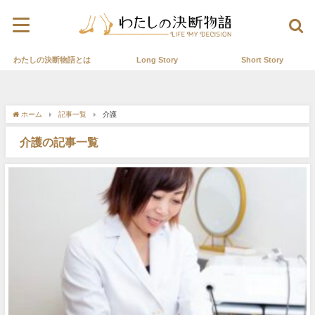
わたしの決断物語とは
Long Story
Short Story
ホーム
記事一覧
介護
介護の記事一覧