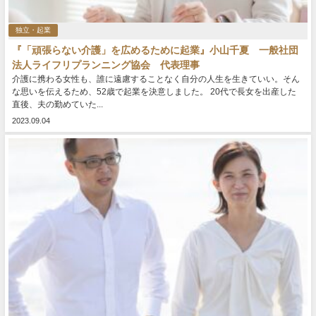
独立・起業
『「頑張らない介護」を広めるために起業』小山千夏 一般社団
法人ライフリプランニング協会 代表理事
介護に携わる女性も、誰に遠慮することなく自分の人生を生きていい。そん
な思いを伝えるため、52歳で起業を決意しました。 20代で長女を出産した
直後、夫の勤めていた...
2023.09.04