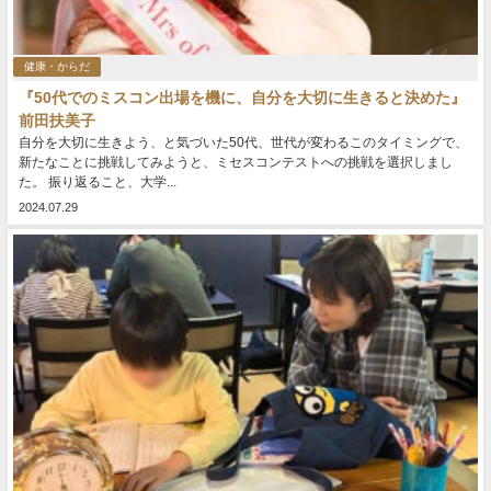
健康・からだ
『50代でのミスコン出場を機に、自分を大切に生きると決めた』
前田扶美子
自分を大切に生きよう、と気づいた50代、世代が変わるこのタイミングで、
新たなことに挑戦してみようと、ミセスコンテストへの挑戦を選択しまし
た。 振り返ること、大学...
2024.07.29