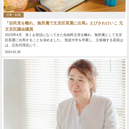
仕事・転職
『自民党を離れ、無所属で文京区長選に出馬』えびさわけいこ 元
文京区議会議員
2023年4月、長くお世話になってきた自由民主党を離れ、無所属として文京
区長選に出馬することを決めました。 筑波大学を卒業し、立候補する直前は
は、広告代理店にて...
2024.02.28