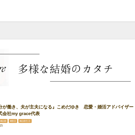
分が働き、夫が主夫になる』こめだゆき 恋愛・婚活アドバイザー
会社my grace代表
#結婚
#婚活
#結婚生活
25