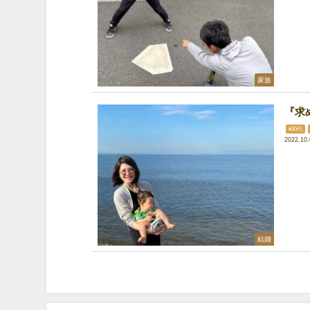
家族
『求
#30代
2022.10.
結婚