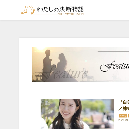
『自
／株式
#30代
2023.09.