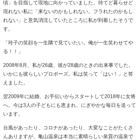
頃」を目指して現地に向かっていました。待てど暮らせど
現れない私に「来ないのかもしれない。フラれたのかもし
れない」と意気消沈していたところに私が到着したそうで
す。
「玲子の笑顔を一生隣で見ていたい。俺が一生笑わせてや
る！！」
2008年8月、私が26歳、彼が28歳のときの出来事でした。
いかにも彼らしいプロポーズ。私は笑って「はい！」と答
えました。
翌2009年に結婚、お手伝いからスタートして2018年に女将
へ。今は3人の子どもにも恵まれ、にぎやかな毎日を送って
います。
台風があったり、コロナがあったり、大変なことがたくさ
んありますが、亀山温泉は本当に素晴らしい泉質の温泉で