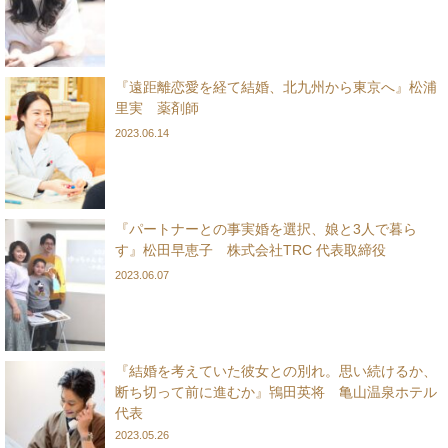
『遠距離恋愛を経て結婚、北九州から東京へ』松浦
里実 薬剤師
2023.06.14
『パートナーとの事実婚を選択、娘と3人で暮ら
す』松田早恵子 株式会社TRC 代表取締役
2023.06.07
『結婚を考えていた彼女との別れ。思い続けるか、
断ち切って前に進むか』鴇田英将 亀山温泉ホテル
代表
2023.05.26