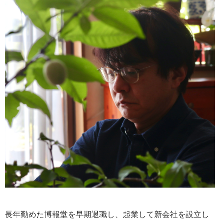
長年勤めた博報堂を早期退職し、起業して新会社を設立し