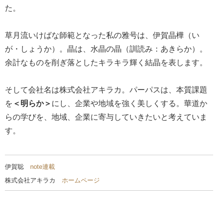
た。
草月流いけばな師範となった私の雅号は、伊賀晶樺（い
が・しょうか）。晶は、水晶の晶（訓読み：あきらか）。
余計なものを削ぎ落としたキラキラ輝く結晶を表します。
そして会社名は株式会社アキラカ。パーパスは、本質課題
を
＜明らか＞
にし、企業や地域を強く美しくする。華道か
らの学びを、地域、企業に寄与していきたいと考えていま
す。
伊賀聡
note連載
株式会社アキラカ
ホームページ