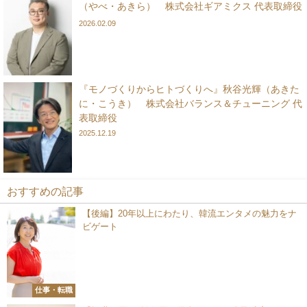
（やべ・あきら） 株式会社ギアミクス 代表取締役
2026.02.09
『モノづくりからヒトづくりへ』秋谷光輝（あきた
に・こうき） 株式会社バランス＆チューニング 代
表取締役
2025.12.19
おすすめの記事
【後編】20年以上にわたり、韓流エンタメの魅力をナ
ビゲート
仕事・転職