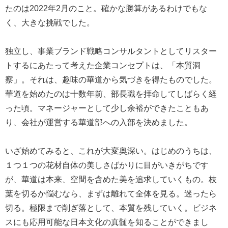
たのは2022年2月のこと。確かな勝算があるわけでもな
く、大きな挑戦でした。
独立し、事業ブランド戦略コンサルタントとしてリスター
トするにあたって考えた企業コンセプトは、「本質洞
察」。それは、趣味の華道から気づきを得たものでした。
華道を始めたのは十数年前、部長職を拝命してしばらく経
った頃。マネージャーとして少し余裕ができたこともあ
り、会社が運営する華道部への入部を決めました。
いざ始めてみると、これが大変奥深い。はじめのうちは、
１つ１つの花材自体の美しさばかりに目がいきがちです
が、華道は本来、空間を含めた美を追求していくもの。枝
葉を切るか悩むなら、まずは離れて全体を見る。迷ったら
切る。極限まで削ぎ落として、本質を残していく。ビジネ
スにも応用可能な日本文化の真髄を知ることができまし