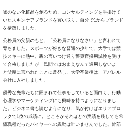
嘘のない化粧品を創るため、コンサルティングを手掛けて
いたスキンケアブランドを買い取り、自分で1からブランド
を構築しました。
公務員の父親のもと、「公務員になりなさい」と言われて
育ちました。スポーツが好きな普通の少年で、大学では競
技スキーに熱中。親の言いつけ通り警察官採用試験を受け
て合格しましたが「民間ではおまえなんて通用しないよ」
と父親に言われたことに反発し、大学卒業後は、アパレル
会社に入社しました。
優秀な先輩たちに囲まれて仕事をしていると面白く、行動
心理学やマーケティングにも興味を持つようになりまし
た。ビジネス書も読むようになり、気が付けばエリアブロ
ックで1位の成績に。ところがそれほどの実績を残しても希
望職種だったバイヤーへの異動は叶いませんでした。幹部