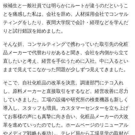
候補生と一般社員では明らかにルートが違うのだというこ
とを痛感した私は、会社を辞め、人材採用会社でコンサル
ティングをしたり、夜間大学院で会計・経理などを学んだ
りと試行錯誤を始めました。
そんな折、コンサルティングで携わっていた取引先の化粧
品メーカーで代替わりがあると聞き、会社を内側から立て
直したいと考え、経営を手伝うために入社。中に入るとい
ままで見えてこなかった問題が少しずつ見えてきました。
そこで、自社化粧品の改革を決意。調達部門にテコ入れ
し、原料メーカーと直接取引をするなど、経営改善に尽力
していきました。工場の設備や研究所の検査機器も新しく
導入し、スタッフも増員。カスタマーセンターを立ち上げ
てお客様の声にも真摯に向き合い、化粧品メーカーの大改
革を進めていったのでした。ホームページのリニューアル
やメディア戦略も奏功し、テレビ局から工場見学の取材が