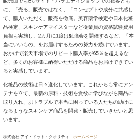
販売面でもECサイト・バラエティショップでの接客とも
に、「売る」販売ではなく、「コンセプトや成分に共感し
て、購入いただく」販売を徹底。美容薬学検定や日本化粧
品検定、スキンケアマイスターなど従業員の資格試験費用
負担も実施し、2カ月に1度は勉強会を開催するなど、「本
当にいいもの」をお届けするための努力を続けています。
おかげで楽天市場でのリピート購入率が65％を超えるな
ど、多くのお客様に納得いただける商品をお届けできてい
ると実感しています。
化粧品の技術は日々進化しています。これからも常にアン
テナを立て、最新の原料・技術を貪欲に学びながら商品に
取り入れ、肌トラブルで本当に困っている人たちの助けに
なるようなスキンケア商品を開発・販売していきたいと思
います。
株式会社 アイ・ドット・クオリティ
ホームページ