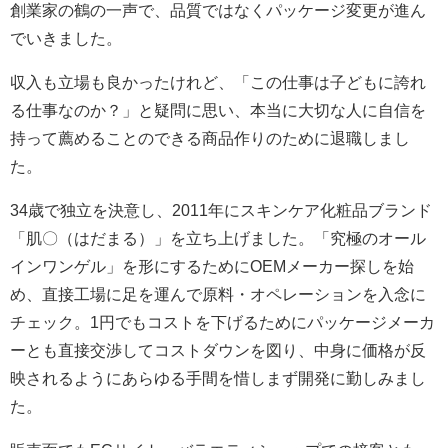
創業家の鶴の一声で、品質ではなくパッケージ変更が進ん
でいきました。
収入も立場も良かったけれど、「この仕事は子どもに誇れ
る仕事なのか？」と疑問に思い、本当に大切な人に自信を
持って薦めることのできる商品作りのために退職しまし
た。
34歳で独立を決意し、2011年にスキンケア化粧品ブランド
「肌〇（はだまる）」を立ち上げました。「究極のオール
インワンゲル」を形にするためにOEMメーカー探しを始
め、直接工場に足を運んで原料・オペレーションを入念に
チェック。1円でもコストを下げるためにパッケージメーカ
ーとも直接交渉してコストダウンを図り、中身に価格が反
映されるようにあらゆる手間を惜しまず開発に勤しみまし
た。