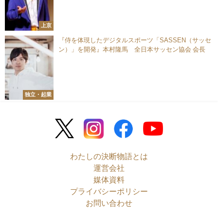
上京
『侍を体現したデジタルスポーツ「SASSEN（サッセ
ン）」を開発』本村隆馬 全日本サッセン協会 会長
独立・起業
わたしの決断物語とは
運営会社
媒体資料
プライバシーポリシー
お問い合わせ