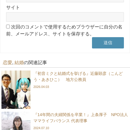
サイト
次回のコメントで使用するためブラウザーに自分の名
前、メールアドレス、サイトを保存する。
恋愛
,
結婚
の関連記事
『初音ミクと結婚式を挙げる』近藤顕彦（こんど
う・あきひこ） 地方公務員
2026.04.03
『14年間の夫婦関係を卒業！』上条厚子 NPO法人
ママライフバランス 代表理事
2024.07.10