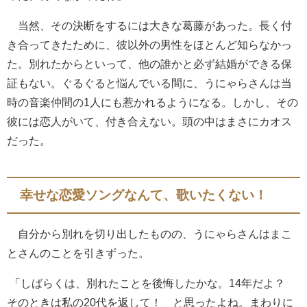
当然、その決断をするには大きな葛藤があった。長く付
き合ってきたために、彼以外の男性をほとんど知らなかっ
た。別れたからといって、他の誰かと必ず結婚ができる保
証もない。ぐるぐると悩んでいる間に、うにゃらさんは当
時の音楽仲間の1人にも惹かれるようになる。しかし、その
彼には恋人がいて、付き合えない。頭の中はまさにカオス
だった。
幸せな恋愛ソングなんて、歌いたくない！
自分から別れを切り出したものの、うにゃらさんはまこ
とさんのことを引きずった。
「しばらくは、別れたことを後悔したかな。14年だよ？
そのときは私の20代を返して！ と思ったよね。まわりに