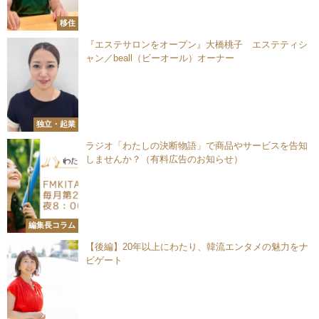
移住
『エステサロンをオープン』大橋桃子 エステティシ
ャン／beall（ビーオール）オーナー
独立・起業
ラジオ「わたしの決断物語」で商品やサービスを告知
しませんか？（有料広告のお知らせ）
編集長コラム
【後編】20年以上にわたり、韓流エンタメの魅力をナ
ビゲート