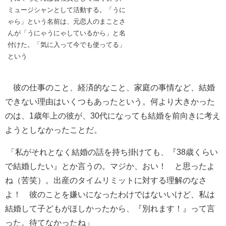
ミュージシャンとして活動する。「うに
ゃら」という名前は、元恋人のまことさ
んが「うにゃうにゃしているから」と名
付けた。「気に入って今でも使ってる」
という
彼の仕事のこと、経済的なこと、家庭の事情など、結婚
できない理由はいくつもあったという。何より大きかった
のは、1歳年上の彼が、30代になっても結婚を前向きに考え
ようとしなかったことだ。
「私がそれとなく結婚の話を持ち掛けても、『38歳くらい
で結婚したい』とか言うの。マジか、おい！ と思ったよ
ね（苦笑）。出産のタイムリミットに対する理解のなさ
よ！ 彼のことを嫌いになったわけではないいけど、私は
結婚して子どもがほしかったから、『別れます！』って言
った。待てなかったね」