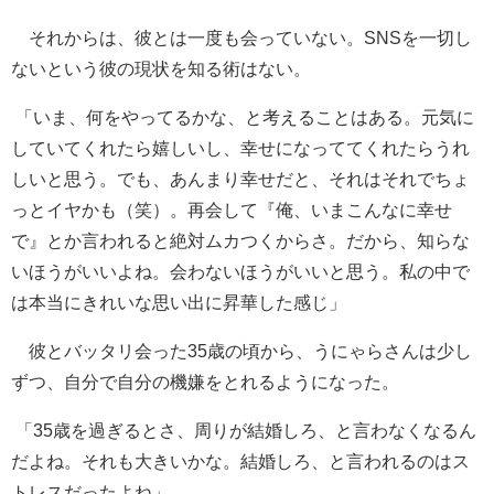
それからは、彼とは一度も会っていない。SNSを一切し
ないという彼の現状を知る術はない。
「いま、何をやってるかな、と考えることはある。元気に
していてくれたら嬉しいし、幸せになっててくれたらうれ
しいと思う。でも、あんまり幸せだと、それはそれでちょ
っとイヤかも（笑）。再会して『俺、いまこんなに幸せ
で』とか言われると絶対ムカつくからさ。だから、知らな
いほうがいいよね。会わないほうがいいと思う。私の中で
は本当にきれいな思い出に昇華した感じ」
彼とバッタリ会った35歳の頃から、うにゃらさんは少し
ずつ、自分で自分の機嫌をとれるようになった。
「35歳を過ぎるとさ、周りが結婚しろ、と言わなくなるん
だよね。それも大きいかな。結婚しろ、と言われるのはス
トレスだったよね」