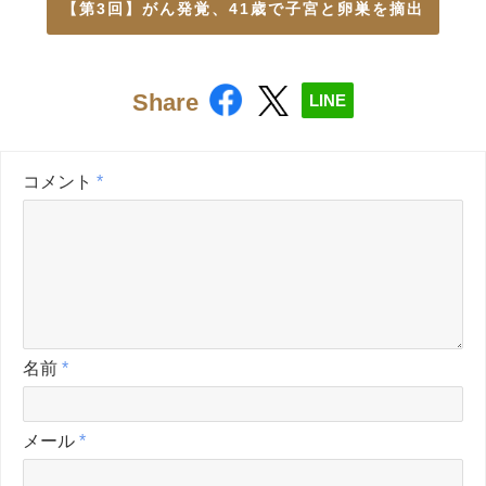
【第3回】がん発覚、41歳で子宮と卵巣を摘出
Share
LINE
コメント
*
名前
*
メール
*