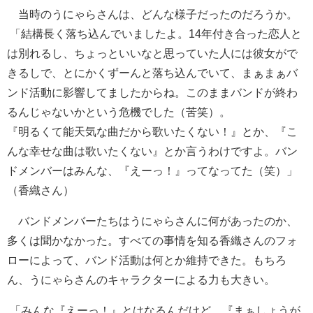
当時のうにゃらさんは、どんな様子だったのだろうか。
「結構長く落ち込んでいましたよ。14年付き合った恋人と
は別れるし、ちょっといいなと思っていた人には彼女がで
きるしで、とにかくずーんと落ち込んでいて、まぁまぁバ
ンド活動に影響してましたからね。このままバンドが終わ
るんじゃないかという危機でした（苦笑）。
『明るくて能天気な曲だから歌いたくない！』とか、『こ
んな幸せな曲は歌いたくない』とか言うわけですよ。バン
ドメンバーはみんな、『えーっ！』ってなってた（笑）」
（香織さん）
バンドメンバーたちはうにゃらさんに何があったのか、
多くは聞かなかった。すべての事情を知る香織さんのフォ
ローによって、バンド活動は何とか維持できた。もちろ
ん、うにゃらさんのキャラクターによる力も大きい。
「みんな『えーっ！』とはなるんだけど、『まぁしょうが