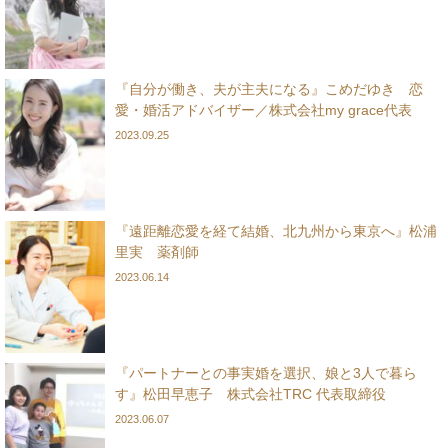
『自分が働き、夫が主夫になる』こめだゆき 恋
愛・婚活アドバイザー／株式会社my grace代表
2023.09.25
『遠距離恋愛を経て結婚、北九州から東京へ』松浦
里実 薬剤師
2023.06.14
『パートナーとの事実婚を選択、娘と3人で暮ら
す』松田早恵子 株式会社TRC 代表取締役
2023.06.07