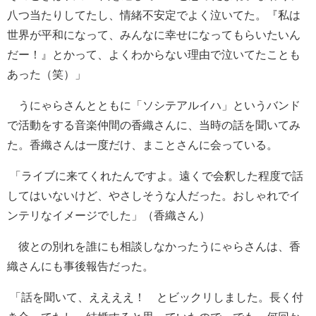
八つ当たりしてたし、情緒不安定でよく泣いてた。『私は
世界が平和になって、みんなに幸せになってもらいたいん
だー！』とかって、よくわからない理由で泣いてたことも
あった（笑）」
うにゃらさんとともに「ソシテアルイハ」というバンド
で活動をする音楽仲間の香織さんに、当時の話を聞いてみ
た。香織さんは一度だけ、まことさんに会っている。
「ライブに来てくれたんですよ。遠くで会釈した程度で話
してはいないけど、やさしそうな人だった。おしゃれでイ
ンテリなイメージでした」（香織さん）
彼との別れを誰にも相談しなかったうにゃらさんは、香
織さんにも事後報告だった。
「話を聞いて、ええええ！ とビックリしました。長く付