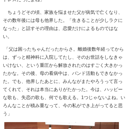
ちょうどその頃、家族を悩ませた父が病気で亡くなり、
その数年後には母も他界した。「生きることが少しラクに
なった」と話すその理由は、恋愛だけによるものではな
い。
「父は困ったちゃんだったからさ。離婚後数年経ってから
は、ずっと精神科に入院してたし、そのお世話をしなきゃ
いけない、という重圧から解放されたのはすごく大きかっ
たかな。その後、母の看病中は、バンド活動もできなかっ
た。でも、他界したあとに、みんながまたやろうって言っ
てくれて、それは本当にありがたかった。今は、ハッピー
な歌も、失恋の歌も、何でも歌える。1つじゃないよね。い
ろんなことが積み重なって、今の私ができ上がってると思
う」