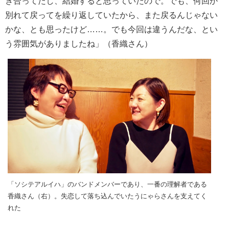
き合ってたし、結婚すると思っていたので。でも、何回か
別れて戻ってを繰り返していたから、また戻るんじゃない
かな、とも思ったけど……。でも今回は違うんだな、とい
う雰囲気がありましたね」（香織さん）
「ソシテアルイハ」のバンドメンバーであり、一番の理解者である
香織さん（右）。失恋して落ち込んでいたうにゃらさんを支えてく
れた