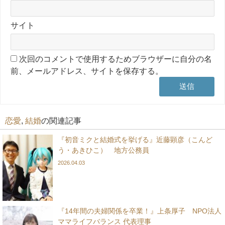
サイト
次回のコメントで使用するためブラウザーに自分の名
前、メールアドレス、サイトを保存する。
恋愛
,
結婚
の関連記事
『初音ミクと結婚式を挙げる』近藤顕彦（こんど
う・あきひこ） 地方公務員
2026.04.03
『14年間の夫婦関係を卒業！』上条厚子 NPO法人
ママライフバランス 代表理事