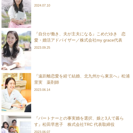
2024.07.10
『自分が働き、夫が主夫になる』こめだゆき 恋
愛・婚活アドバイザー／株式会社my grace代表
2023.09.25
『遠距離恋愛を経て結婚、北九州から東京へ』松浦
里実 薬剤師
2023.06.14
『パートナーとの事実婚を選択、娘と3人で暮ら
す』松田早恵子 株式会社TRC 代表取締役
2023.06.07