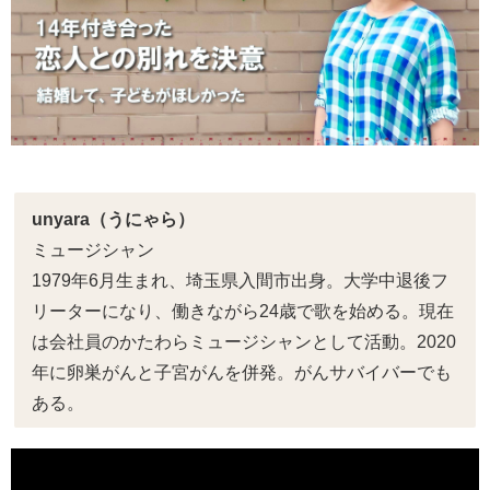
unyara（うにゃら）
ミュージシャン
1979年6月生まれ、埼玉県入間市出身。大学中退後フ
リーターになり、働きながら24歳で歌を始める。現在
は会社員のかたわらミュージシャンとして活動。2020
年に卵巣がんと子宮がんを併発。がんサバイバーでも
ある。