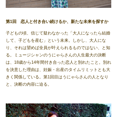
第1回 恋人と付き合い続けるか、新たな未来を探すか
子どもの頃、信じて疑わなかった「大人になったら結婚
して、子どもを産む」という未来。しかし、大人にな
り、それは望めば全員が叶えられるものではない、と知
る。ミュージシャンのうにゃらさんの人生最大の決断
は、18歳から14年間付き合った恋人と別れたこと。別れ
を決意した理由は、妊娠・出産のタイムリミットとも大
きく関係している。第1回目はうにゃらさんの人となり
と、決断の内容に迫る。