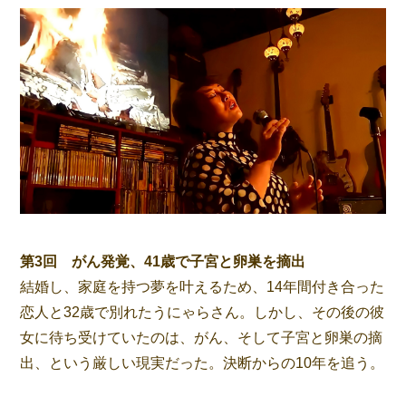
第3回 がん発覚、41歳で子宮と卵巣を摘出
結婚し、家庭を持つ夢を叶えるため、14年間付き合った
恋人と32歳で別れたうにゃらさん。しかし、その後の彼
女に待ち受けていたのは、がん、そして子宮と卵巣の摘
出、という厳しい現実だった。決断からの10年を追う。