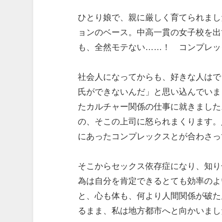
ひとり娘で、親に厳しく育てられまし
ョンのベース。中高一貫の女子校を出
も、全然モテない……！ コンプレッ
社会人になってからも、好きな人はで
氏ができないんだ」と思い込んでいま
たカルチャー関係の仕事に就きました
の、そこの上司に怒られまくります。
にあったコンプレックスとが合わさっ
そこからセックス依存症になり、知り
為は自分を肯定できるとても効率のよ
と、心も体も、何より人間関係が破た
るまま、私は地方都市へと向かいまし