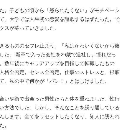
た。子どもの頃から「怒られたくない」がモチベーシ
て、大学では人生初の恋愛を謳歌するはずだった。で
クスが募っていきました。
きるもののセフレ止まり。「私はかわいくないから彼
した。 新卒で入った会社を26歳で退社し、憧れだっ
。数年後にキャリアアップを目指して転職したもの
人格全否定。センス全否定。仕事のストレスと、根底
て、私の中で何かが「パン！」とはじけました。
合いや街で出会った男性たちと体を重ねました。性行
い方法でした。しかし、そんなことを繰り返している
んします。全てをリセットしたくなり、知人に誘われ
た。