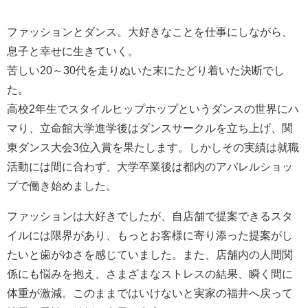
ファッションとダンス。大好きなことを仕事にしながら、
息子と幸せに生きていく。
苦しい20～30代を走りぬいた末にたどり着いた決断でし
た。
高校2年生でスタイルヒップホップというダンスの世界にハ
マり、立命館大学進学後はダンスサークルを立ち上げ、関
東ダンス大会3位入賞を果たします。しかしその実績は就職
活動には間に合わず、大学卒業後は都内のアパレルショッ
プで働き始めました。
ファッションは大好きでしたが、自店舗で提案できるスタ
イルには限界があり、もっとお客様に寄り添った提案がし
たいと歯がゆさを感じていました。また、店舗内の人間関
係にも悩みを抱え、さまざまなストレスの結果、瞬く間に
体重が激減。このままではいけないと実家の福井へ戻って