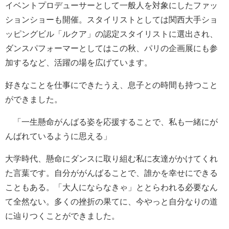
イベントプロデューサーとして一般人を対象にしたファッ
ションショーも開催。スタイリストとしては関西大手ショ
ッピングビル「ルクア」の認定スタイリストに選出され、
ダンスパフォーマーとしてはこの秋、パリの企画展にも参
加するなど、活躍の場を広げています。
好きなことを仕事にできたうえ、息子との時間も持つこと
ができました。
「一生懸命がんばる姿を応援することで、私も一緒にが
んばれているように思える」
大学時代、懸命にダンスに取り組む私に友達がかけてくれ
た言葉です。自分ががんばることで、誰かを幸せにできる
こともある。「大人にならなきゃ」ととらわれる必要なん
て全然ない。多くの挫折の果てに、今やっと自分なりの道
に辿りつくことができました。