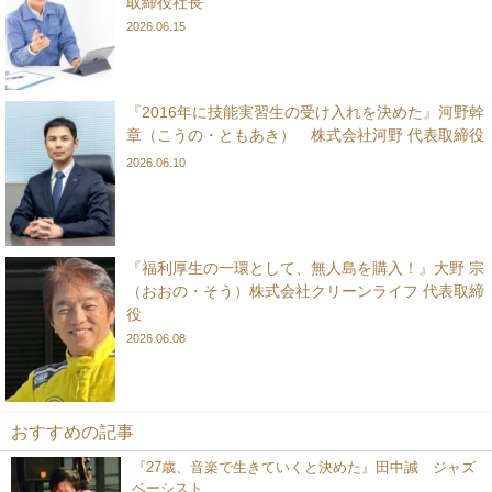
取締役社長
2026.06.15
『2016年に技能実習生の受け入れを決めた』河野幹
章（こうの・ともあき） 株式会社河野 代表取締役
2026.06.10
『福利厚生の一環として、無人島を購入！』大野 宗
（おおの・そう）株式会社クリーンライフ 代表取締
役
2026.06.08
おすすめの記事
『27歳、音楽で生きていくと決めた』田中誠 ジャズ
ベーシスト