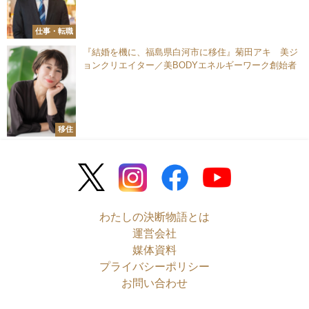
仕事・転職
『結婚を機に、福島県白河市に移住』菊田アキ 美ジ
ョンクリエイター／美BODYエネルギーワーク創始者
移住
わたしの決断物語とは
運営会社
媒体資料
プライバシーポリシー
お問い合わせ