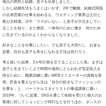
地元の男性と結婚、息子を出産しました。
しかし結婚生活もうまくはいかず、2年で離婚。結婚式関係
の企画営業の仕事を始めるも、ウエディング業界は土日と
夜が主戦場。日中「ママがいない」と息子が大泣きしてい
ることを知り、また挫折。一体何のために働き、何のため
に生きているのかよくわからなくなりました。
好きなことを仕事にしたい。でも息子も大切だし、お金も
必要。自分も息子も幸せになれる方法は何だろう。
考え抜いた結果、3カ年計画を立てることにした私。まずは
息子と生きていく上で時間や場所にとらわれず安定収入を
得るために、職業訓練に通いWEBクリエーターの資格を取
得。貯金を蓄えながら次は「自分の好きなファッションの
仕事を」と、パーソナルスタイリストの養成講座に通い、
2019年、ついに起業。SNSを通じて依頼を受けた個人のお
客様に対してショッピング同行などを行うほか、ダンスの