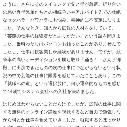
ように。さらにそのタイミングで父と母が急逝。折り合い
の悪い異母兄弟たちとの相続争いやアルバイト先での壮絶
なセクハラ・パワハラにも悩み、精神的に不安定になりま
した。そんなとき、知人から広報の人材を探していて、
「芸能の仕事の経験者だとありがたい」という話を聞きま
した。当時わたしはパソコンも触ったことがありませんで
したし、仕事は接客業しか経験がありません。ですが、競
争率の高いオーディションを勝ち取り「踊る！ さんま御
殿」に出演できたものの次の仕事につながらないという状
況の中で芸能の仕事に限界を感じていたこともあり、この
「就職への道」という選択肢に、何か運命的なものを感じ
て44歳でシステム会社への入社を決めました。
はじめはわからないことだらけでしたが、広報の仕事に関
する無料のオンライン講座を視聴するなど自力で勉強しな
がら何とか仕事を覚えていきました。就職するとぽっかり