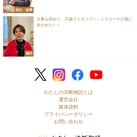
独立・起業
仕事を辞めて、37歳でイタリアへ～トスカーナの風に
吹かれたい！
海外
わたしの決断物語とは
運営会社
媒体資料
プライバシーポリシー
お問い合わせ