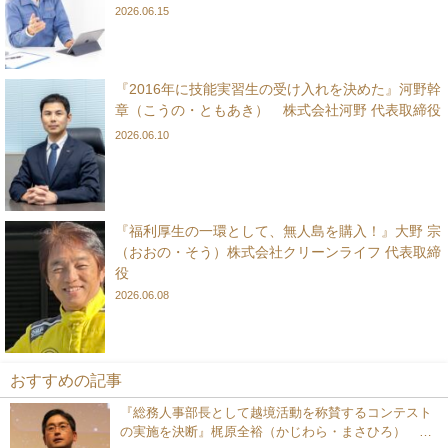
2026.06.15
『2016年に技能実習生の受け入れを決めた』河野幹
章（こうの・ともあき） 株式会社河野 代表取締役
2026.06.10
『福利厚生の一環として、無人島を購入！』大野 宗
（おおの・そう）株式会社クリーンライフ 代表取締
役
2026.06.08
おすすめの記事
『総務人事部長として越境活動を称賛するコンテスト
の実施を決断』梶原全裕（かじわら・まさひろ）