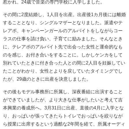
惹かれ、24歳で音楽の専門学校に入学しました。
その間に2度結婚し、1人目を出産。出産後1カ月後には離婚
することとなり、シングルマザーとなりました。派遣やテ
レアポ、キャンペーンガールのアルバイトをしながらコー
ラスの仕事を請け負い、子育てに励みました。そんなとき
に、テレアポのアルバイト先で出会った女性と運命的なも
のを感じ、お付き合いをすることに。しかしケンカをして
別れていたときに付き合った人との間に2人目を妊娠してい
たことがわかり、女性とよりを戻していたタイミングでし
たが、29歳のときに出産を決意しました。
その後もモデル事務所に所属し、深夜番組に出演すること
ができていましたが、より大きな仕事がしたいと考えて吉
本興業の養成所へ。3月31日に出産、直後の4月に入学とな
り、おっぱいが張ってきたらトイレでおっぱいを絞りなが
ら授業に出席するという過酷な2年間を経て、所属オーディ