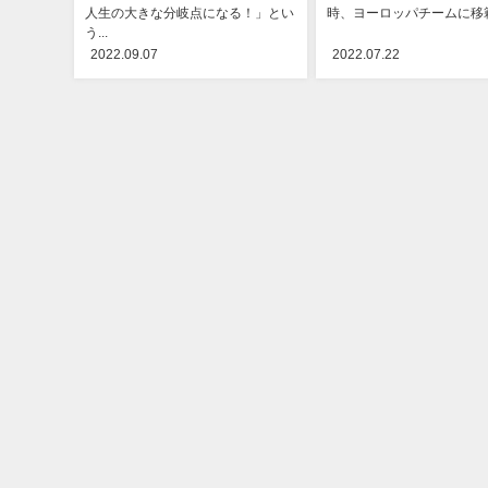
人生の大きな分岐点になる！」とい
時、ヨーロッパチームに移籍で
う...
2022.09.07
2022.07.22