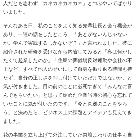
人だとも思わず「カネカネカネカネ」とつぶやいてばかり
いました。
そんなある日、私のことをよく知る先輩社長と会う機会が
あり、一連の話をしたところ、「あとがないんじゃない
か。学んで実践するしかないぞ？」と言われました。彼に
紹介された研修を受けながら内省してみると「私は何がし
たくて起業したのか」「住民の葬儀場反対運動や会社の不
正など、すべて他人のせいにして自身を振り返る時間も持
たず、自分の正しさを押し付けていただけではないか、と
気が付きました。目の前のことに必死すぎて「みんなに喜
んでもらいたい」と思って始めた企業当時の初心を忘れて
いたことに気が付いたのです。「今と真逆のことをやろ
う」と決めたら、ビジネス上の課題とアイデアも見えてき
ました。
花の事業を立ち上げて外注していた祭壇まわりの仕事も自