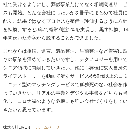
社で受けるようにし、葬儀事業だけでなく相続関連サービ
スも開始。どんな会社にしたいかを冊子にまとめて社員に
配り、結果ではなくプロセスを整備・評価するように方針
を転換。すると3年で経常利益5％を実現し、黒字転換。14
年間続いた赤字から脱することができました。
これからは相続、遺言、遺品整理、生前整理など着実に既
存の事業を深めていきたいですし、テクノロジーを用いて
シニア領域に貢献していきたい。他にも葬儀に故人自身の
ライフストーリーを動画で流すサービスや50歳以上のコミ
ュニティ型のマッチングサービスで孤独死のない社会を作
っていきたい。リアルの事業とデジタル事業をどちらも強
化し、コロナ禍のような危機にも強い会社づくりをしてい
きたいと思っています。
株式会社LIVENT
ホームページ