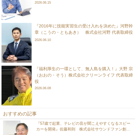
2026.06.15
『2016年に技能実習生の受け入れを決めた』河野幹
章（こうの・ともあき） 株式会社河野 代表取締役
2026.06.10
『福利厚生の一環として、無人島を購入！』大野 宗
（おおの・そう）株式会社クリーンライフ 代表取締
役
2026.06.08
おすすめの記事
『57歳で起業、テレビの音が聞こえやすくなるスピー
カーを開発』佐藤和則 株式会社サウンドファン創業
者／ミライスピーカー開発者