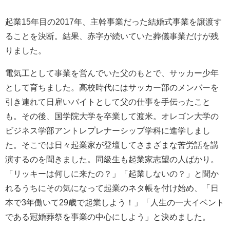
起業15年目の2017年、主幹事業だった結婚式事業を譲渡す
ることを決断。結果、赤字が続いていた葬儀事業だけが残
りました。
電気工として事業を営んでいた父のもとで、サッカー少年
として育ちました。高校時代にはサッカー部のメンバーを
引き連れて日雇いバイトとして父の仕事を手伝ったこと
も。その後、国学院大学を卒業して渡米。オレゴン大学の
ビジネス学部アントレプレナーシップ学科に進学しまし
た。そこでは日々起業家が登壇してさまざまな苦労話を講
演するのを聞きました。同級生も起業家志望の人ばかり。
「リッキーは何しに来たの？」「起業しないの？」と聞か
れるうちにその気になって起業のネタ帳を付け始め、「日
本で3年働いて29歳で起業しよう！」「人生の一大イベント
である冠婚葬祭を事業の中心にしよう」と決めました。