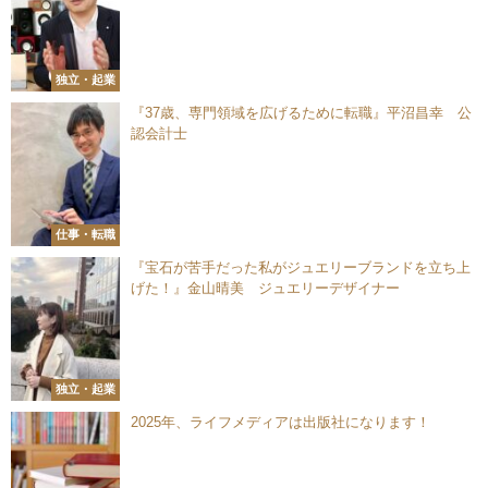
独立・起業
『37歳、専門領域を広げるために転職』平沼昌幸 公
認会計士
仕事・転職
『宝石が苦手だった私がジュエリーブランドを立ち上
げた！』金山晴美 ジュエリーデザイナー
独立・起業
2025年、ライフメディアは出版社になります！