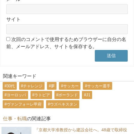
サイト
次回のコメントで使用するためブラウザーに自分の名
前、メールアドレス、サイトを保存する。
関連キーワード
#30代
#チャレンジ
#夢
#サッカー
#サッカー選手
#ヨーロッパ
#ラトビア
#ポーランド
#J1
#ヴァンフォーレ甲府
#ウズベキスタン
仕事・転職
の関連記事
『京都大学准教授から建設会社へ。48歳で取締役