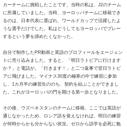
カーチームに挑戦したことです。当時の私は、J2のチーム
に所属していました。当時、ヨーロッパチームに移籍でき
るのは、日本代表に選ばれ、ワールドカップで活躍したよ
うな選手だけでした。私はどうしてもヨーロッパでプレー
するという夢を諦めたくなかった。
自分で制作したPR動画と英語のプロフィールをエージェン
トに売り込みました。すると、「明日ラトビアに行けます
か？」と電話が。「行きます！」と二つ返事で翌日ラトビ
アに飛びました。マイナス30度の極寒の中で練習に参加
し、1カ月半の練習生ののち、契約を結ぶことができまし
た。これがヨーロッパの門を開ける第一歩となりました。
その後、ウズベキスタンのチームに移籍。ここでは英語が
通じなかったため、ロシア語を覚えなければ、明日の練習
が何時からかも分からない状況。ゼロから語学を必死に勉