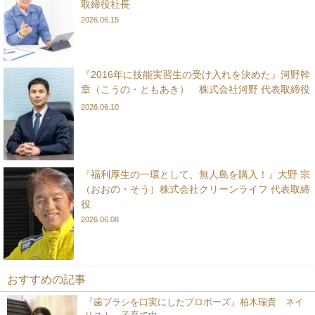
取締役社長
2026.06.15
『2016年に技能実習生の受け入れを決めた』河野幹
章（こうの・ともあき） 株式会社河野 代表取締役
2026.06.10
『福利厚生の一環として、無人島を購入！』大野 宗
（おおの・そう）株式会社クリーンライフ 代表取締
役
2026.06.08
おすすめの記事
『歯ブラシを口実にしたプロポーズ』柏木瑞貴 ネイ