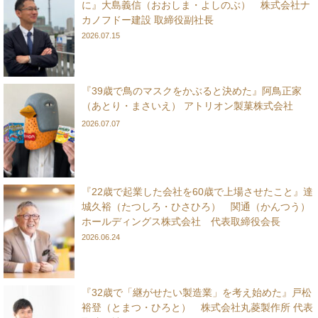
に』大島義信（おおしま・よしのぶ） 株式会社ナ
カノフドー建設 取締役副社長
2026.07.15
『39歳で鳥のマスクをかぶると決めた』阿鳥正家
（あとり・まさいえ） アトリオン製菓株式会社
2026.07.07
『22歳で起業した会社を60歳で上場させたこと』達
城久裕（たつしろ・ひさひろ） 関通（かんつう）
ホールディングス株式会社 代表取締役会長
2026.06.24
『32歳で「継がせたい製造業」を考え始めた』戸松
裕登（とまつ・ひろと） 株式会社丸菱製作所 代表