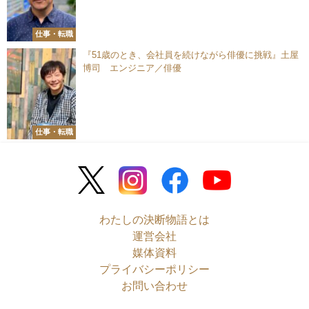
仕事・転職
『51歳のとき、会社員を続けながら俳優に挑戦』土屋
博司 エンジニア／俳優
仕事・転職
わたしの決断物語とは
運営会社
媒体資料
プライバシーポリシー
お問い合わせ