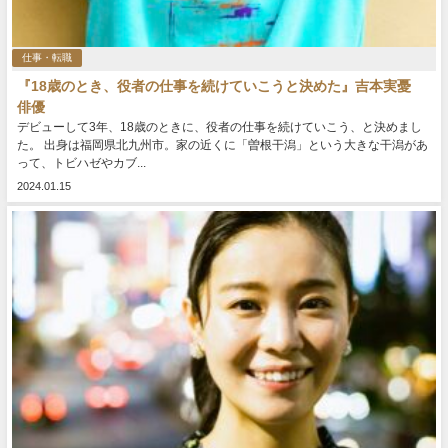
仕事・転職
『18歳のとき、役者の仕事を続けていこうと決めた』吉本実憂
俳優
デビューして3年、18歳のときに、役者の仕事を続けていこう、と決めまし
た。 出身は福岡県北九州市。家の近くに「曽根干潟」という大きな干潟があ
って、トビハゼやカブ...
2024.01.15