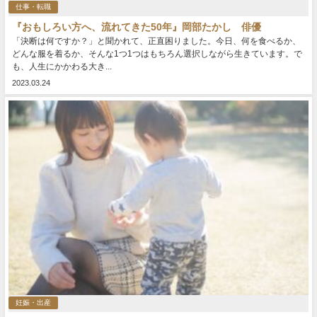
仕事・転職
『おもしろい方へ、流れてきた50年』岡部たかし 俳優
「決断は何ですか？」と聞かれて、正直困りました。今日、何を食べるか、
どんな服を着るか、そんな1つ1つはもちろん選択しながら生きています。で
も、人生にかかわる大き...
2023.03.24
妊娠・出産