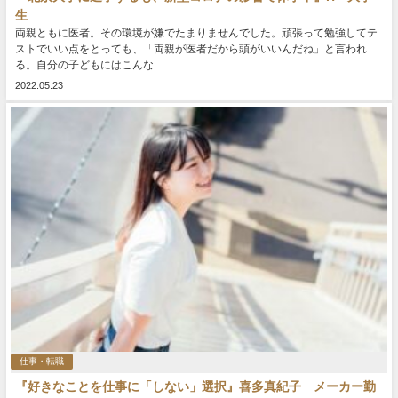
生
両親ともに医者。その環境が嫌でたまりませんでした。頑張って勉強してテ
ストでいい点をとっても、「両親が医者だから頭がいいんだね」と言われ
る。自分の子どもにはこんな...
2022.05.23
仕事・転職
『好きなことを仕事に「しない」選択』喜多真紀子 メーカー勤