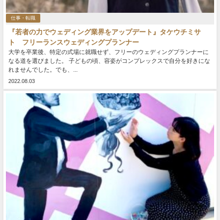
仕事・転職
『若者の力でウェディング業界をアップデート』タケウチミサ
ト フリーランスウェディングプランナー
大学を卒業後、特定の式場に就職せず、フリーのウェディングプランナーに
なる道を選びました。 子どもの頃、容姿がコンプレックスで自分を好きにな
れませんでした。でも、...
2022.08.03