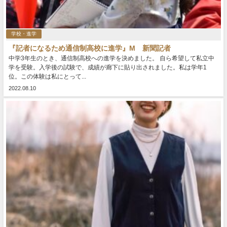
学校・進学
『記者になるため通信制高校に進学』M 新聞記者
中学3年生のとき、通信制高校への進学を決めました。 自ら希望して私立中
学を受験。入学後の試験で、成績が廊下に貼り出されました。私は学年1
位。この体験は私にとって...
2022.08.10