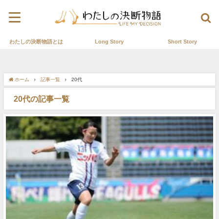
わたしの決断物語とは
Long Story
Short Story
ホーム
記事一覧
20代
20代の記事一覧