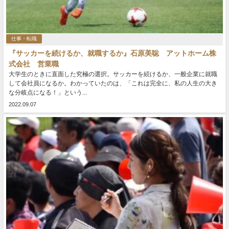
仕事・転職
『サッカーを続けるか、就職するか』石原美聡 アットホーム株
式会社 営業職
大学生のときに直面した究極の選択。サッカーを続けるか、一般企業に就職
して会社員になるか。わかっていたのは、「これは完全に、私の人生の大き
な分岐点になる！」という...
2022.09.07