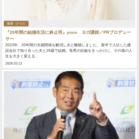
健康・からだ
『20年間の結婚生活に終止符』yoco ヨガ講師／PRプロデュー
サー
2023年、20年間の夫婦関係を解消し夫と離婚しました。 新卒で入社した建
設会社で知り合った夫と26歳で結婚。長男の妊娠をきっかけに、その後の人
生を大きく変える...
2026.03.13