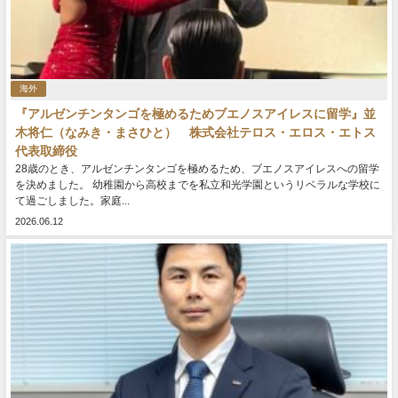
海外
『アルゼンチンタンゴを極めるためブエノスアイレスに留学』並
木将仁（なみき・まさひと） 株式会社テロス・エロス・エトス
代表取締役
28歳のとき、アルゼンチンタンゴを極めるため、ブエノスアイレスへの留学
を決めました。 幼稚園から高校までを私立和光学園というリベラルな学校に
て過ごしました。家庭...
2026.06.12