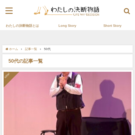
わたしの決断物語とは
Long Story
Short Story
ホーム
記事一覧
50代
50代の記事一覧
NEW!