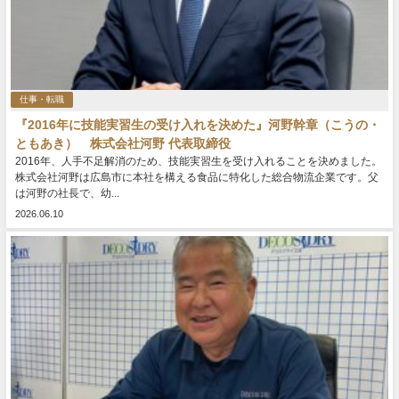
仕事・転職
『2016年に技能実習生の受け入れを決めた』河野幹章（こうの・
ともあき） 株式会社河野 代表取締役
2016年、人手不足解消のため、技能実習生を受け入れることを決めました。
株式会社河野は広島市に本社を構える食品に特化した総合物流企業です。父
は河野の社長で、幼...
2026.06.10