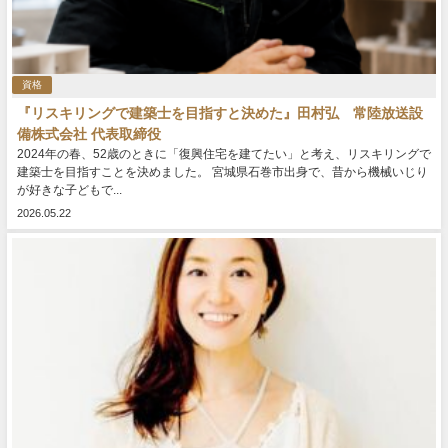
資格
『リスキリングで建築士を目指すと決めた』田村弘 常陸放送設
備株式会社 代表取締役
2024年の春、52歳のときに「復興住宅を建てたい」と考え、リスキリングで
建築士を目指すことを決めました。 宮城県石巻市出身で、昔から機械いじり
が好きな子どもで...
2026.05.22