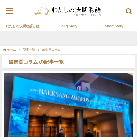
わたしの決断物語とは
Long Story
Short Story
ホーム
記事一覧
編集長コラム
編集長コラム の記事一覧