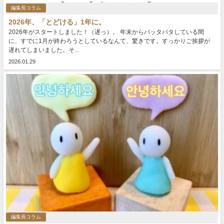
編集長コラム
2026年、「とどける」1年に。
2026年がスタートしました！（遅っ）。 年末からバッタバタしている間
に、すでに1月が終わろうとしているなんて、驚きです。すっかりご挨拶が
遅れてしまいました。そ...
2026.01.29
編集長コラム