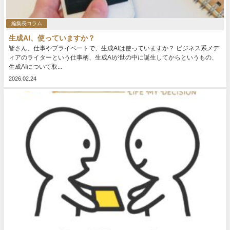
編集長コラム
生成AI、使っていますか？
皆さん、仕事やプライベートで、生成AIは使っていますか？ ビジネス系メデ
ィアのライターという仕事柄、生成AIが世の中に誕生してからというもの、
生成AIについて取...
2026.02.24