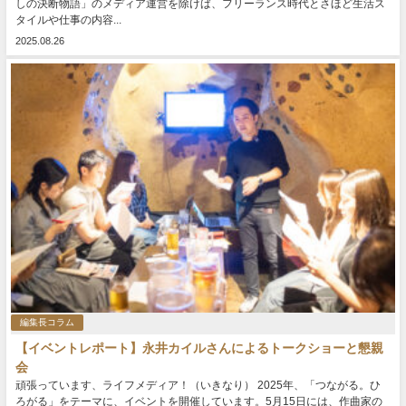
しの決断物語」のメディア運営を除けば、フリーランス時代とさほど生活ス
タイルや仕事の内容...
2025.08.26
編集長コラム
【イベントレポート】永井カイルさんによるトークショーと懇親
会
頑張っています、ライフメディア！（いきなり） 2025年、「つながる。ひ
ろがる」をテーマに、イベントを開催しています。5月15日には、作曲家の