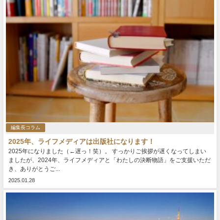
編集長コラム
2025年、ライフメディアは出版社になります！
2025年になりました（←遅っ！笑）。 すっかりご挨拶が遅くなってしまい
ましたが、2024年、ライフメディアと「わたしの決断物語」をご支援いただ
き、ありがとうご...
2025.01.28