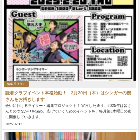
編集長コラム
読者クラブイベント本格始動！ 2月20日（木）はシンガーの櫻
さんをお招きします
会いに行けるライター・編集プロジェクト！ 宣言した通り、2025年は皆さ
んとのつながりを深め、広げていくためのイベントを、毎月第3木曜日の夜
に開催していきます。...
2025.02.13