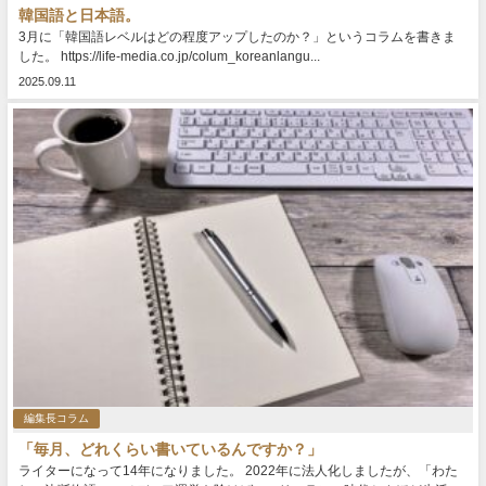
韓国語と日本語。
3月に「韓国語レベルはどの程度アップしたのか？」というコラムを書きま
した。 https://life-media.co.jp/colum_koreanlangu...
2025.09.11
編集長コラム
「毎月、どれくらい書いているんですか？」
ライターになって14年になりました。 2022年に法人化しましたが、「わた