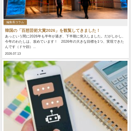
編集長コラム
韓国の「百想芸術大賞2026」を観覧してきました！
あっという間に2026年も半年が過ぎ、下半期に突入しました。だがしかし、
今年のわたしは、攻めています！ 2026年の大きな目標を1つ、実現できた
んです（ドヤ顔）...
2026.07.13