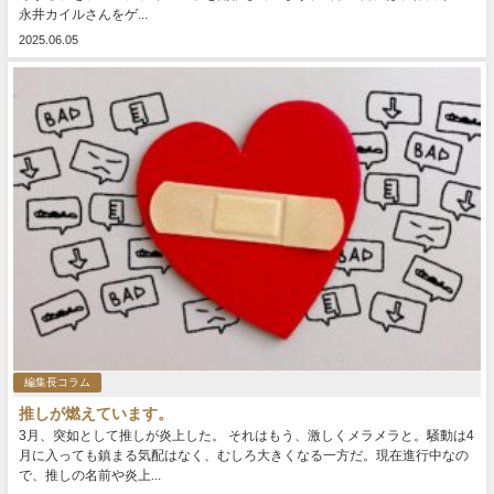
永井カイルさんをゲ...
2025.06.05
編集長コラム
推しが燃えています。
3月、突如として推しが炎上した。 それはもう、激しくメラメラと。騒動は4
月に入っても鎮まる気配はなく、むしろ大きくなる一方だ。現在進行中なの
で、推しの名前や炎上...