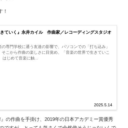
ます！
生きていく』永井カイル 作曲家／レコーディングスタジオ
楽の専門学校に通う友達の影響で、パソコンでの「打ち込み」
。そこから作曲の楽しさに目覚め、「音楽の世界で生きていこ
 はじめて音楽に触...
2025.5.14
』の作曲を手掛け、2019年の日本アカデミー賞優秀
のですが、とっても気さくで全然偉そうじゃないんで