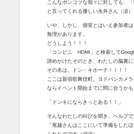
こんなポンコツな我々に対しても、「
と言ってくれる優しい永井さん（涙）
いや、しかし、個室とはいえ参加者は
無理があります。
どうしよう！！！
「コンビニ HDMI」と検索してGoo
諦めかけたそのとき、わたしの脳裏に
その名は、ドン・キホーテ！！！！
ここは新宿歌舞伎町。ヨドバシカメラ
ならイベント開始までに間に合うかも
「ドンキにならきっとある！！」
そんなわたしの叫びを聞き、ヘルプで
「尾越さんはここにいて準備をしたほ
くれたのです（涙涙）。