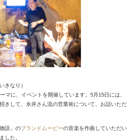
いきなり）
テーマに、イベントを開催しています。5月15日には、
招きして、永井さん流の営業術について、お話いただ
物語」の
ブランドムービー
の音楽を作曲していただい
ました。