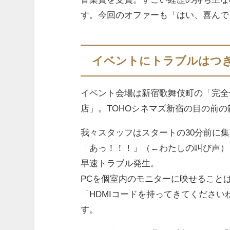
す。今回のオファーも「はい、喜んで
イベントにトラブルはつ
イベント会場は新宿歌舞伎町の「完全個室
店」。TOHOシネマズ新宿の目の前の
我々スタッフはスタートの30分前に
「あっ！！！」（←わたしの叫び声）
早速トラブル発生。
PCを個室内のモニターに映せること
「HDMIコードを持ってきてくださ
す。