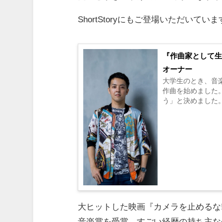
ShortStoryにもご登場いただいてい
『作曲家として
オーナー
大学生のとき、音
作曲を始めました
う」と決めました。
大ヒットした映画『カメラを止めるな!
音楽賞を受賞。すごい経歴の持ち主な