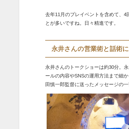
去年11月のプレイベントを含めて、
とが多いですね。日々精進です。
永井さんの営業術と話術に
永井さんのトークショーは約30分。
ールの内容やSNSの運用方法まで細
田慎一郎監督に送ったメッセージの一