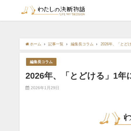
ホーム
記事一覧
編集長コラム
2026年、「とど
編集長コラム
2026年、「とどける」1年
2026年1月29日