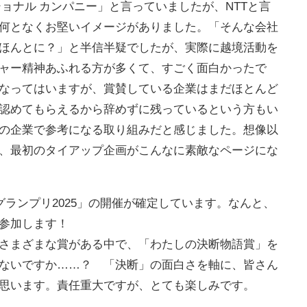
ョナル カンパニー」と言っていましたが、NTTと言
何となくお堅いイメージがありました。「そんな会社
ほんとに？」と半信半疑でしたが、実際に越境活動を
ャー精神あふれる方が多くて、すごく面白かったで
なってはいますが、賞賛している企業はまだほとんど
認めてもらえるから辞めずに残っているという方もい
の企業で参考になる取り組みだと感じました。想像以
、最初のタイアップ企画がこんなに素敵なページにな
1グランプリ2025」の開催が確定しています。なんと、
参加します！
さまざまな賞がある中で、「わたしの決断物語賞」を
ないですか……？ 「決断」の面白さを軸に、皆さん
思います。責任重大ですが、とても楽しみです。