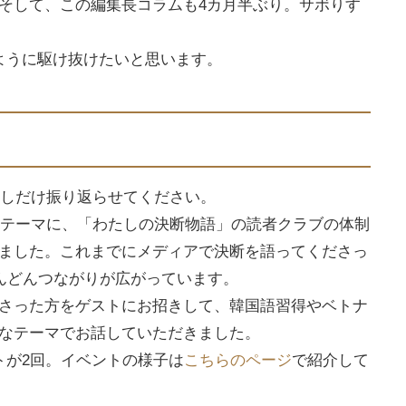
そして、この編集長コラムも4カ月半ぶり。サボりす
ように駆け抜けたいと思います。
少しだけ振り返らせてください。
をテーマに、「わたしの決断物語」の読者クラブの体制
ました。これまでにメディアで決断を語ってくださっ
どんどんつながりが広がっています。
さった方をゲストにお招きして、韓国語習得やベトナ
なテーマでお話していただきました。
トが2回。イベントの様子は
こちらのページ
で紹介して