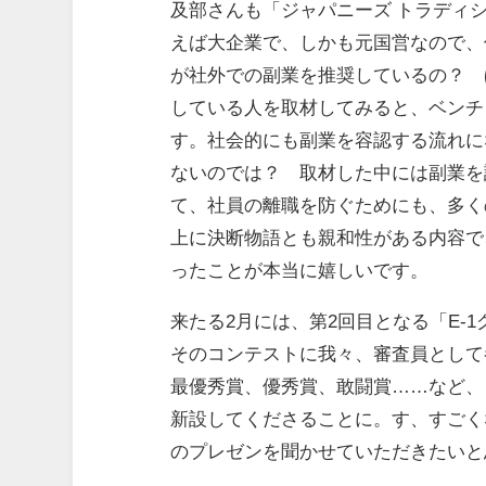
及部さんも「ジャパニーズ トラディシ
えば大企業で、しかも元国営なので、
が社外での副業を推奨しているの？ 
している人を取材してみると、ベンチ
す。社会的にも副業を容認する流れに
ないのでは？ 取材した中には副業を
て、社員の離職を防ぐためにも、多く
上に決断物語とも親和性がある内容で
ったことが本当に嬉しいです。
来たる2月には、第2回目となる「E-
そのコンテストに我々、審査員として
最優秀賞、優秀賞、敢闘賞……など、
新設してくださることに。す、すごく
のプレゼンを聞かせていただきたいと