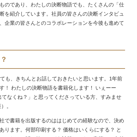
ものであり、わたしの決断物語でも、たくさんの「仕
断を紹介しています。社員の皆さんの決断インタビュ
、企業の皆さんとのコラボレーションを今後も進めて
…？
いても、きちんとお話しておきたいと思います。1年前
す！ わたしの決断物語を書籍化します！ いぇーー
 出てなくね？」と思ってくださっている方、すみませ
座）。
社で書籍を出版するのははじめての経験なので、決め
あります。何部印刷する？ 価格はいくらにする？ と