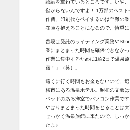
議論を重ねているところです。いや、
儲からないんですよ！ 1万部のベス
作費、印刷代をペイするのは至難の業
在庫を抱えることになるので、慎重に
普段は受託のライティング業務やShor
業にまとまった時間を確保できなかっ
作業に集中するために1泊2日で温泉
宿！」（笑）。
遠くに行く時間もお金もないので、選
梅市にある温泉ホテル。昭和の文豪は
ベッドのある洋室でパソコン作業です
やはりまとまった時間をとることは大
せっかく温泉旅館に来たので、しっか
たよ♪