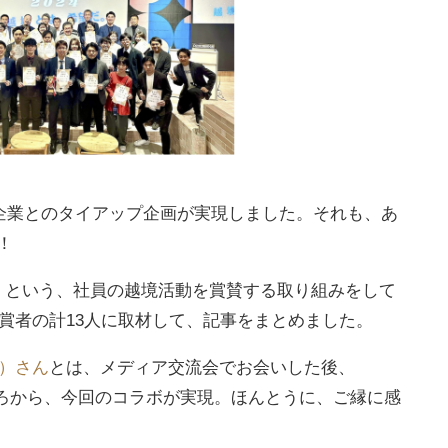
企業とのタイアップ企画が実現しました。それも、あ
！
リ」という、社員の越境活動を賞賛する取り組みをして
賞者の計13人に取材して、記事をまとめました。
）さん
とは、メディア交流会でお会いした後、
たところから、今回のコラボが実現。ほんとうに、ご縁に感