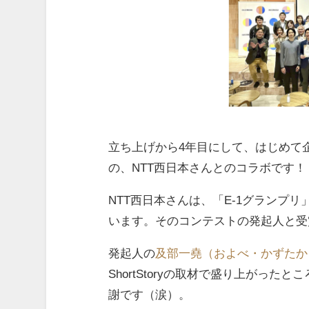
立ち上げから4年目にして、はじめて
の、NTT西日本さんとのコラボです！
NTT西日本さんは、「E-1グランプ
います。そのコンテストの発起人と受
発起人の
及部一堯（およべ・かずたか
ShortStoryの取材で盛り上がっ
謝です（涙）。