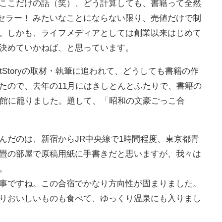
ここだけの話（笑）、どう計算しても、書籍って全然
トセラー！ みたいなことにならない限り、売値だけで制
。しかも、ライフメディアとしては創業以来はじめて
決めていかねば、と思っています。
tStoryの取材・執筆に追われて、どうしても書籍の作
たので、去年の11月にはきしとんとふたりで、書籍の
旅館に籠りました。題して、「昭和の文豪ごっこ合
んだのは、新宿からJR中央線で1時間程度、東京都青
畳の部屋で原稿用紙に手書きだと思いますが、我々は
。
事ですね。この合宿でかなり方向性が固まりました。
りおいしいものも食べて、ゆっくり温泉にも入りまし