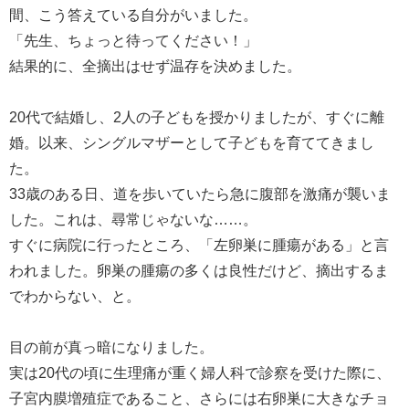
間、こう答えている自分がいました。
「先生、ちょっと待ってください！」
結果的に、全摘出はせず温存を決めました。
20代で結婚し、2人の子どもを授かりましたが、すぐに離
婚。以来、シングルマザーとして子どもを育ててきまし
た。
33歳のある日、道を歩いていたら急に腹部を激痛が襲いま
した。これは、尋常じゃないな……。
すぐに病院に行ったところ、「左卵巣に腫瘍がある」と言
われました。卵巣の腫瘍の多くは良性だけど、摘出するま
でわからない、と。
目の前が真っ暗になりました。
実は20代の頃に生理痛が重く婦人科で診察を受けた際に、
子宮内膜増殖症であること、さらには右卵巣に大きなチョ