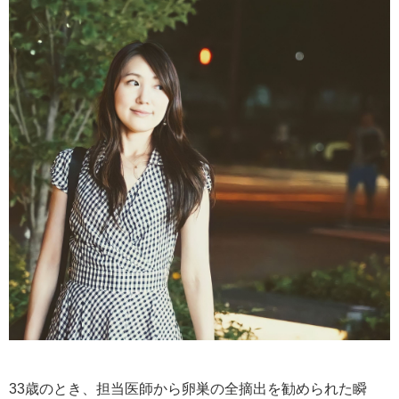
33歳のとき、担当医師から卵巣の全摘出を勧められた瞬