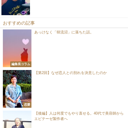
おすすめの記事
あっけなく「韓流沼」に落ちた話。
編集長コラム
【第2回】なぜ恋人との別れを決意したのか
恋愛
【後編】人は何度でもやり直せる。40代で美容師から
エピテーゼ製作者へ