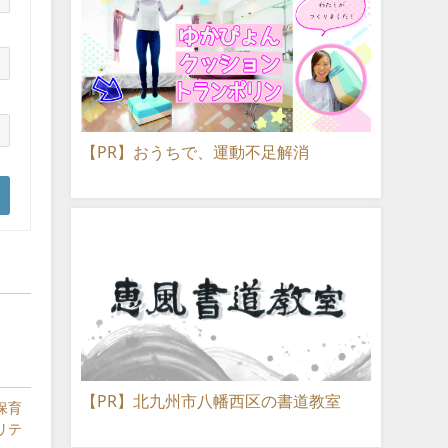
【PR】おうちで、運動不足解消
【PR】北九州市八幡西区の書道教室
保育
リテ