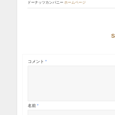
ドーナッツカンパニー
ホームページ
S
コメント
*
名前
*