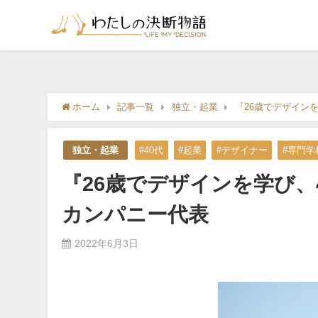
ホーム
記事一覧
独立・起業
『26歳でデザイン
独立・起業
#40代
#起業
#デザイナー
#専門学
『26歳でデザインを学び、
カンパニー代表
2022年6月3日