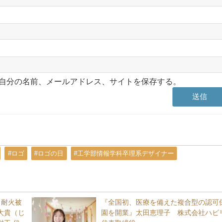
自分の名前、メールアドレス、サイトを保存する。
#ロゴ
#ロゴの日
#工学部情報学科卒理系デザイナー
、耐火被
『全国初、医療を備えた複合型の認可
大貴（じ
園を開業』太田恵理子 株式会社ハビ