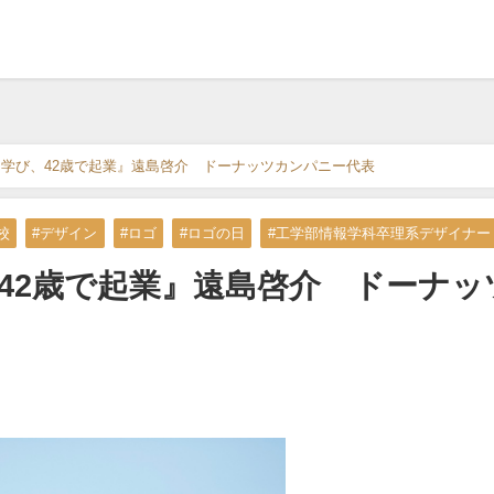
を学び、42歳で起業』遠島啓介 ドーナッツカンパニー代表
校
#デザイン
#ロゴ
#ロゴの日
#工学部情報学科卒理系デザイナー
42歳で起業』遠島啓介 ドーナッ