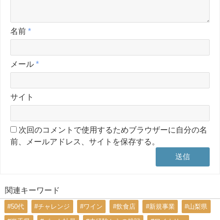
名前
*
メール
*
サイト
次回のコメントで使用するためブラウザーに自分の名
前、メールアドレス、サイトを保存する。
関連キーワード
#50代
#チャレンジ
#ワイン
#飲食店
#新規事業
#山梨県