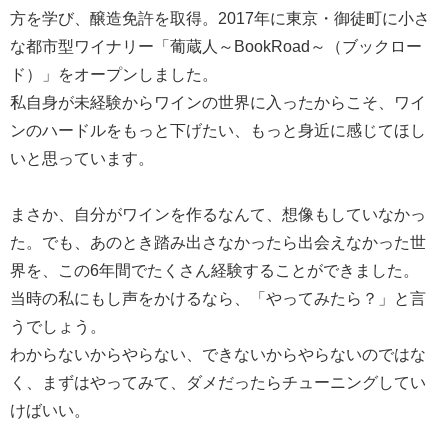
方を学び、醸造免許を取得。2017年に東京・御徒町に小さ
な都市型ワイナリー「葡蔵人～BookRoad～（ブックロー
ド）」をオープンしました。
私自身が未経験からワインの世界に入ったからこそ、ワイ
ンのハードルをもっと下げたい、もっと身近に感じてほし
いと思っています。
まさか、自分がワインを作るなんて、想像もしていなかっ
た。でも、あのとき踏み出さなかったら出会えなかった世
界を、この6年間でたくさん経験することができました。
当時の私にもし声をかけるなら、「やってみたら？」と言
うでしょう。
わからないからやらない、できないからやらないのではな
く、まずはやってみて、ダメだったらチューニングしてい
けばいい。