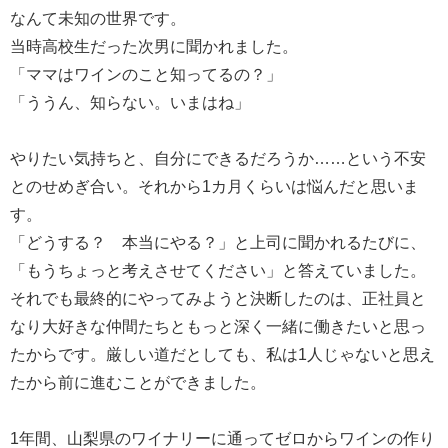
なんて未知の世界です。
当時高校生だった次男に聞かれました。
「ママはワインのこと知ってるの？」
「ううん、知らない。いまはね」
やりたい気持ちと、自分にできるだろうか……という不安
とのせめぎ合い。それから1カ月くらいは悩んだと思いま
す。
「どうする？ 本当にやる？」と上司に聞かれるたびに、
「もうちょっと考えさせてください」と答えていました。
それでも最終的にやってみようと決断したのは、正社員と
なり大好きな仲間たちともっと深く一緒に働きたいと思っ
たからです。厳しい道だとしても、私は1人じゃないと思え
たから前に進むことができました。
1年間、山梨県のワイナリーに通ってゼロからワインの作り