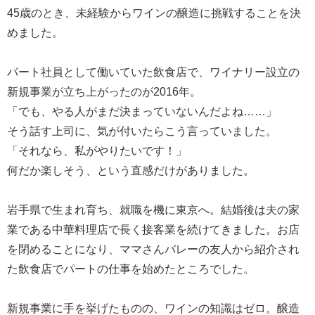
45歳のとき、未経験からワインの醸造に挑戦することを決
めました。
パート社員として働いていた飲食店で、ワイナリー設立の
新規事業が立ち上がったのが2016年。
「でも、やる人がまだ決まっていないんだよね……」
そう話す上司に、気が付いたらこう言っていました。
「それなら、私がやりたいです！」
何だか楽しそう、という直感だけがありました。
岩手県で生まれ育ち、就職を機に東京へ。結婚後は夫の家
業である中華料理店で長く接客業を続けてきました。お店
を閉めることになり、ママさんバレーの友人から紹介され
た飲食店でパートの仕事を始めたところでした。
新規事業に手を挙げたものの、ワインの知識はゼロ。醸造