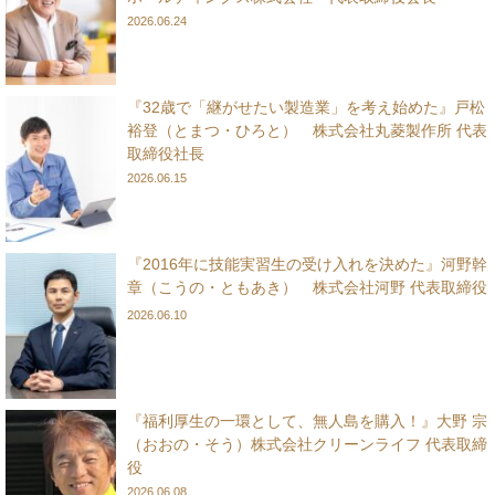
2026.06.24
『32歳で「継がせたい製造業」を考え始めた』戸松
裕登（とまつ・ひろと） 株式会社丸菱製作所 代表
取締役社長
2026.06.15
『2016年に技能実習生の受け入れを決めた』河野幹
章（こうの・ともあき） 株式会社河野 代表取締役
2026.06.10
『福利厚生の一環として、無人島を購入！』大野 宗
（おおの・そう）株式会社クリーンライフ 代表取締
役
2026.06.08