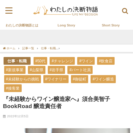
わたしの決断物語とは
Long Story
Short Story
ホーム
記事一覧
仕事・転職
『未経験からワイン醸造家へ』須合美智子 BookRo
仕事・転職
#50代
#チャレンジ
#ワイン
#飲食店
#新規事業
#山梨県
#岩手県
#パート社員
#未経験からの挑戦
#ワイナリー
#御徒町
#ワイン醸造
#接客業
『未経験からワイン醸造家へ』須合美智子
BookRoad 醸造責任者
2022年12月5日