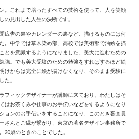
ン。これまで培ったすべての技術を使って、人を笑顔
しの見出した人生の決断です。
聞広告の裏やカレンダーの裏など、描けるものには何
た。中学では草木染め部、高校では美術部で油絵を描
ことを意識するようになりました。美大に進むための
勉強。でも美大受験のための勉強をすればするほど絵
明けからは完全に絵が描けなくなり、そのまま受験に
した。
ラフィックデザイナーが講師に来ており、わたしはそ
てはお茶くみや仕事のお手伝いなどをするようになり
ションのお手伝いをすることになり、このとき審査員
ーさんとご縁が繋がり、東京の著名デザイン事務所で
。20歳のときのことでした。