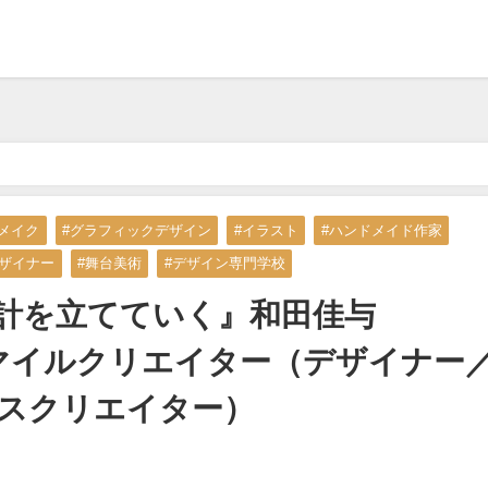
事で生計を立てていく』和田佳与 NAGOMIDAデザイン スマイルクリエ
#メイク
#グラフィックデザイン
#イラスト
#ハンドメイド作家
デザイナー
#舞台美術
#デザイン専門学校
生計を立てていく』和田佳与
スマイルクリエイター（デザイナー
スクリエイター）