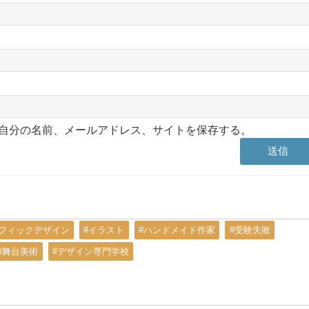
自分の名前、メールアドレス、サイトを保存する。
ラフィックデザイン
#イラスト
#ハンドメイド作家
#受験失敗
#舞台美術
#デザイン専門学校