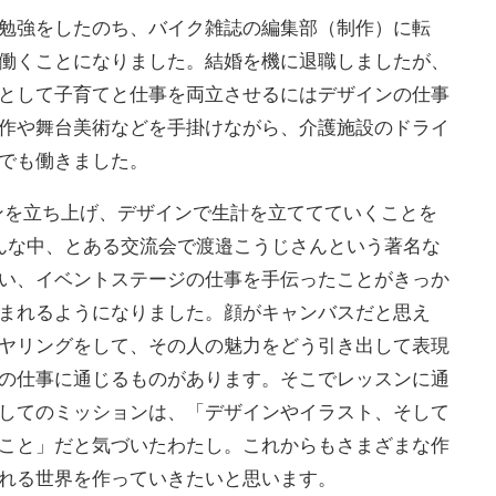
勉強をしたのち、バイク雑誌の編集部（制作）に転
働くことになりました。結婚を機に退職しましたが、
として子育てと仕事を両立させるにはデザインの仕事
作や舞台美術などを手掛けながら、介護施設のドライ
でも働きました。
インを立ち上げ、デザインで生計を立ててていくことを
んな中、とある交流会で渡邉こうじさんという著名な
い、イベントステージの仕事を手伝ったことがきっか
まれるようになりました。顔がキャンバスだと思え
ヤリングをして、その人の魅力をどう引き出して表現
の仕事に通じるものがあります。そこでレッスンに通
してのミッションは、「デザインやイラスト、そして
こと」だと気づいたわたし。これからもさまざまな作
れる世界を作っていきたいと思います。