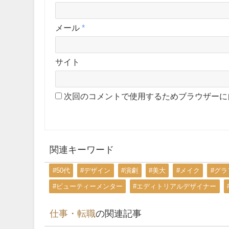
メール
*
サイト
次回のコメントで使用するためブラウザーに
関連キーワード
#50代
#デザイン
#演劇
#美大
#メイク
#グ
#ビューティーメンター
#エディトリアルデザイナー
仕事・転職
の関連記事