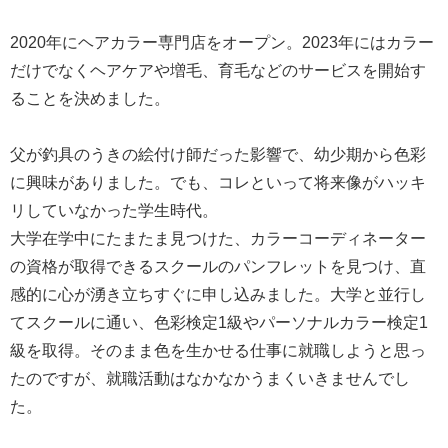
2020年にヘアカラー専門店をオープン。2023年にはカラー
だけでなくヘアケアや増毛、育毛などのサービスを開始す
ることを決めました。
父が釣具のうきの絵付け師だった影響で、幼少期から色彩
に興味がありました。でも、コレといって将来像がハッキ
リしていなかった学生時代。
大学在学中にたまたま見つけた、カラーコーディネーター
の資格が取得できるスクールのパンフレットを見つけ、直
感的に心が湧き立ちすぐに申し込みました。大学と並行し
てスクールに通い、色彩検定1級やパーソナルカラー検定1
級を取得。そのまま色を生かせる仕事に就職しようと思っ
たのですが、就職活動はなかなかうまくいきませんでし
た。