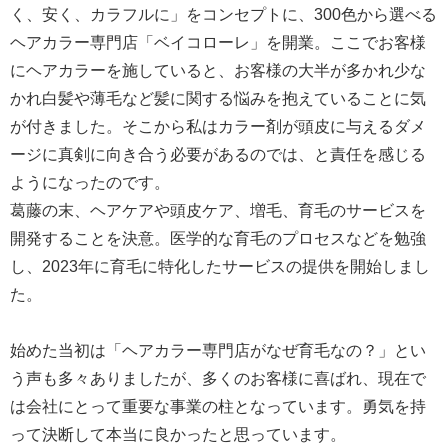
く、安く、カラフルに」をコンセプトに、300色から選べる
ヘアカラー専門店「ベイコローレ」を開業。ここでお客様
にヘアカラーを施していると、お客様の大半が多かれ少な
かれ白髪や薄毛など髪に関する悩みを抱えていることに気
が付きました。そこから私はカラー剤が頭皮に与えるダメ
ージに真剣に向き合う必要があるのでは、と責任を感じる
ようになったのです。
葛藤の末、ヘアケアや頭皮ケア、増毛、育毛のサービスを
開発することを決意。医学的な育毛のプロセスなどを勉強
し、2023年に育毛に特化したサービスの提供を開始しまし
た。
始めた当初は「ヘアカラー専門店がなぜ育毛なの？」とい
う声も多々ありましたが、多くのお客様に喜ばれ、現在で
は会社にとって重要な事業の柱となっています。勇気を持
って決断して本当に良かったと思っています。