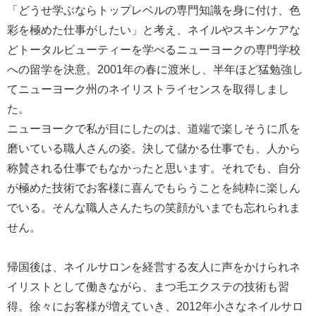
「どうせ学ぶならトップレベルの専門知識を身に付け、色
彩を極めた仕事がしたい」と考え、ネイルやスキンケアな
どトータルビューティーを学べるニューヨークの専門学校
への留学を決意。2001年の春に渡米し、半年ほど猛勉強し
てニューヨーク州のネイリストライセンスを取得しまし
た。
ニューヨークで私が目にしたのは、道端で楽しそうに爪を
磨いている職人さんの姿。決して儲かる仕事でも、人から
称賛される仕事でもなかったと思います。それでも、自分
が極めた技術でお客様に喜んでもらうことを純粋に楽しん
でいる。そんな職人さんたちの笑顔がいまでも忘れられま
せん。
帰国後は、ネイルサロンを経営する友人に声をかけられネ
イリストとして働きながら、まつ毛エクステの技術も習
得。徐々にお客様が増えていき、2012年小さなネイルサロ