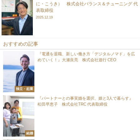
に・こうき） 株式会社バランス＆チューニング 代
表取締役
2025.12.19
おすすめの記事
『電通を退職、新しい働き方「デジタルノマド」を広
めていく！』大瀬良亮 株式会社遊行 CEO
独立・起業
『パートナーとの事実婚を選択、娘と3人で暮らす』
松田早恵子 株式会社TRC 代表取締役
結婚