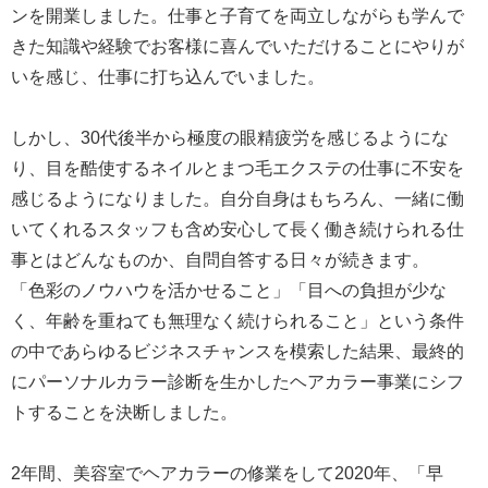
ンを開業しました。仕事と子育てを両立しながらも学んで
きた知識や経験でお客様に喜んでいただけることにやりが
いを感じ、仕事に打ち込んでいました。
しかし、30代後半から極度の眼精疲労を感じるようにな
り、目を酷使するネイルとまつ毛エクステの仕事に不安を
感じるようになりました。自分自身はもちろん、一緒に働
いてくれるスタッフも含め安心して長く働き続けられる仕
事とはどんなものか、自問自答する日々が続きます。
「色彩のノウハウを活かせること」「目への負担が少な
く、年齢を重ねても無理なく続けられること」という条件
の中であらゆるビジネスチャンスを模索した結果、最終的
にパーソナルカラー診断を生かしたヘアカラー事業にシフ
トすることを決断しました。
2年間、美容室でヘアカラーの修業をして2020年、「早