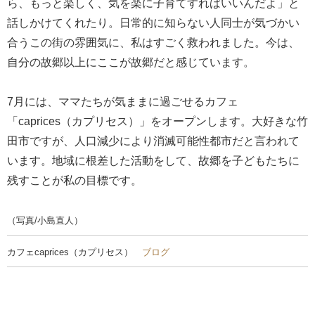
ら、もっと楽しく、気を楽に子育てすればいいんだよ」と
話しかけてくれたり。日常的に知らない人同士が気づかい
合うこの街の雰囲気に、私はすごく救われました。今は、
自分の故郷以上にここが故郷だと感じています。
7月には、ママたちが気ままに過ごせるカフェ
「caprices（カプリセス）」をオープンします。大好きな竹
田市ですが、人口減少により消滅可能性都市だと言われて
います。地域に根差した活動をして、故郷を子どもたちに
残すことが私の目標です。
（写真/小島直人）
カフェcaprices（カプリセス）
ブログ