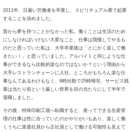
2011年、日雇い労働者を卒業し、スピリチュアル業で起業
することを決めました。
昔から夢を持つことがなかった私。働くことは生活のため
にしなければいけない大変なこと、仕事は我慢してやるも
のだと思っていた私は、大学卒業後は「とにかく楽して働
きたい！」と思っていました。アルバイトと同じような仕
事ができるなら比較的楽なのではないか？という理由から
大手レストランチェーンに入社。ところがもちろん楽な仕
事なんてあるわけもなく、8時出勤で25時帰宅、サービス残
業は当たり前という厳しい世界を目の当たりにして半年で
退職しました。
その後、特殊印刷工場へ転職すると、座ってできる生産管
理の仕事は性に合っていたのかやりがいもあり、楽しく働
くうちに派遣社員から正社員として働ける可能性も見えて