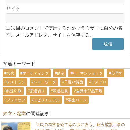
サイト
次回のコメントで使用するためブラウザーに自分の名
前、メールアドレス、サイトを保存する。
関連キーワード
#40代
#マーケティング
#借金
#リーマンショック
#心理学
#レストラン
#ハローワーク
#日雇い労働
#アメブロ
#特殊印刷
#派遣切り
#派遣社員
#自動車部品工場
#ブックオフ
#スピリチュアル
#学生ローン
独立・起業
の関連記事
『3度の勾留を経て母の涙に改心、耐火被覆工事の