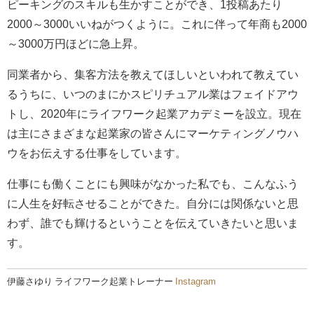
ピーキングのスキルも生かすことができ、1投稿あたり
2000～3000いいねがつくように。これに伴って年商も2000
～3000万円ほどに急上昇。
同業者から、集客方法を教えてほしいといわれて教えてい
るうちに、いつのまにかスピリチュアル業はフェイドアウ
トし、2020年にライフワーク起業アカデミーを設立。現在
は主にさまざまな起業家の皆さんにマーケティングノウハ
ウをお伝えする仕事をしています。
仕事にも働くことにも興味がなかった私でも、こんなふう
に人生を好転させることができた。自分には関係ないと思
わず、誰でも輝けるということを伝えていきたいと思いま
す。
伊藤さゆり ライフワーク起業トレーナー
Instagram