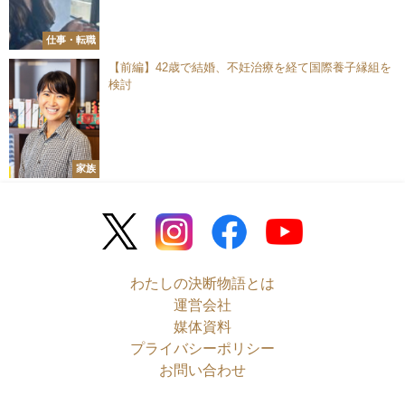
仕事・転職
【前編】42歳で結婚、不妊治療を経て国際養子縁組を
検討
家族
わたしの決断物語とは
運営会社
媒体資料
プライバシーポリシー
お問い合わせ