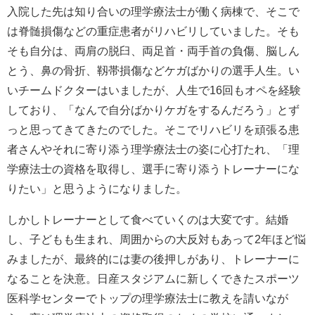
入院した先は知り合いの理学療法士が働く病棟で、そこで
は脊髄損傷などの重症患者がリハビリしていました。そも
そも自分は、両肩の脱臼、両足首・両手首の負傷、脳しん
とう、鼻の骨折、靱帯損傷などケガばかりの選手人生。い
いチームドクターはいましたが、人生で16回もオペを経験
しており、「なんで自分ばかりケガをするんだろう」とず
っと思ってきてきたのでした。そこでリハビリを頑張る患
者さんやそれに寄り添う理学療法士の姿に心打たれ、「理
学療法士の資格を取得し、選手に寄り添うトレーナーにな
りたい」と思うようになりました。
しかしトレーナーとして食べていくのは大変です。結婚
し、子どもも生まれ、周囲からの大反対もあって2年ほど悩
みましたが、最終的には妻の後押しがあり、トレーナーに
なることを決意。日産スタジアムに新しくできたスポーツ
医科学センターでトップの理学療法士に教えを請いなが