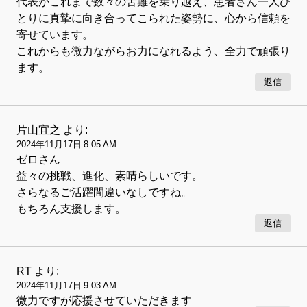
代表がこれまで数々の苦難を乗り越え、患者さん一人ひ
とりに真摯に向き合ってこられた姿勢に、心から信頼を
寄せています。
これからも微力ながらお力になれるよう、全力で頑張り
ます。
返信
片山宜之
より:
2024年11月17日 8:05 AM
ゼロさん
益々の挑戦、進化、素晴らしいです。
さらなるご活躍間違いなしですね。
もちろん支援します。
返信
RT
より:
2024年11月17日 9:03 AM
微力ですが応援させていただきます