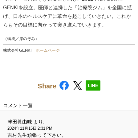
GENKIを設立。医師と連携した「治療院ジム」を全国に拡
げ、日本のヘルスケアに革命を起こしていきたい。これか
らもその目標に向かって突き進んでいきます。
（構成／岸のぞみ）
株式会社GENKI
ホームページ
Share
LINE
コメント一覧
津田眞由味
より:
2024年11月15日 2:31 PM
吉村先生頑張って下さい。