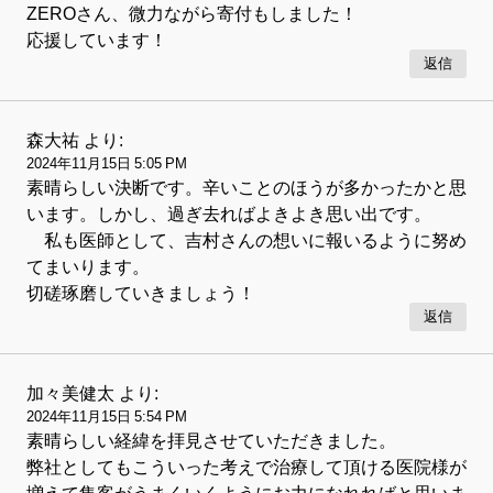
ZEROさん、微力ながら寄付もしました！
応援しています！
返信
森大祐
より:
2024年11月15日 5:05 PM
素晴らしい決断です。辛いことのほうが多かったかと思
います。しかし、過ぎ去ればよきよき思い出です。
私も医師として、吉村さんの想いに報いるように努め
てまいります。
切磋琢磨していきましょう！
返信
加々美健太
より:
2024年11月15日 5:54 PM
素晴らしい経緯を拝見させていただきました。
弊社としてもこういった考えで治療して頂ける医院様が