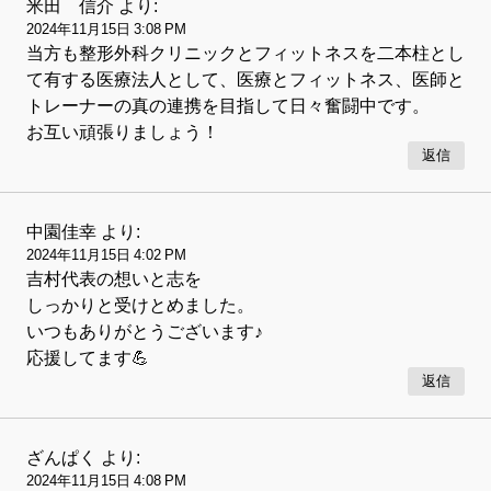
米田 信介
より:
2024年11月15日 3:08 PM
当方も整形外科クリニックとフィットネスを二本柱とし
て有する医療法人として、医療とフィットネス、医師と
トレーナーの真の連携を目指して日々奮闘中です。
お互い頑張りましょう！
返信
中園佳幸
より:
2024年11月15日 4:02 PM
吉村代表の想いと志を
しっかりと受けとめました。
いつもありがとうございます♪
応援してます💪
返信
ざんぱく
より:
2024年11月15日 4:08 PM