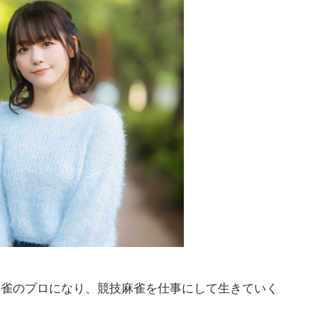
た麻雀のプロになり、競技麻雀を仕事にして生きていく