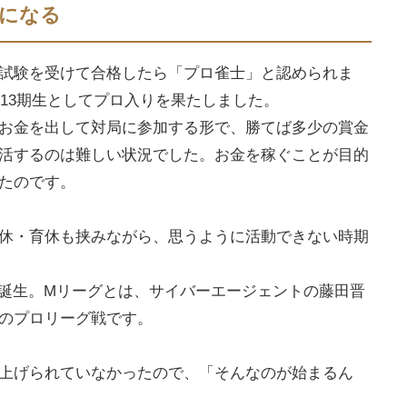
ーになる
試験を受けて合格したら「プロ雀士」と認められま
の13期生としてプロ入りを果たしました。
お金を出して対局に参加する形で、勝てば多少の賞金
活するのは難しい状況でした。お金を稼ぐことが目的
たのです。
休・育休も挟みながら、思うように活動できない時期
グ誕生。Mリーグとは、サイバーエージェントの藤田晋
のプロリーグ戦です。
上げられていなかったので、「そんなのが始まるん