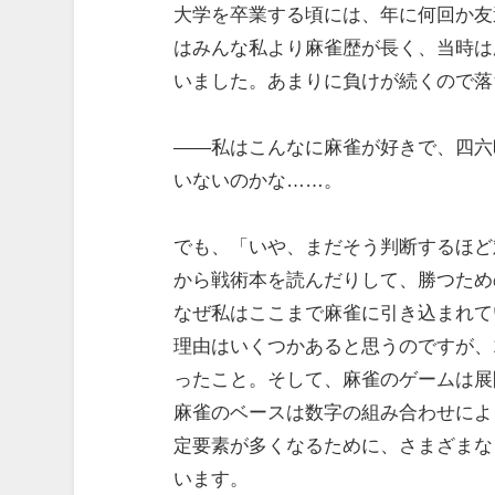
大学を卒業する頃には、年に何回か友
はみんな私より麻雀歴が長く、当時は
いました。あまりに負けが続くので落
――私はこんなに麻雀が好きで、四六
いないのかな……。
でも、「いや、まだそう判断するほど
から戦術本を読んだりして、勝つため
なぜ私はここまで麻雀に引き込まれて
理由はいくつかあると思うのですが、
ったこと。そして、麻雀のゲームは展
麻雀のベースは数字の組み合わせによ
定要素が多くなるために、さまざまな
います。