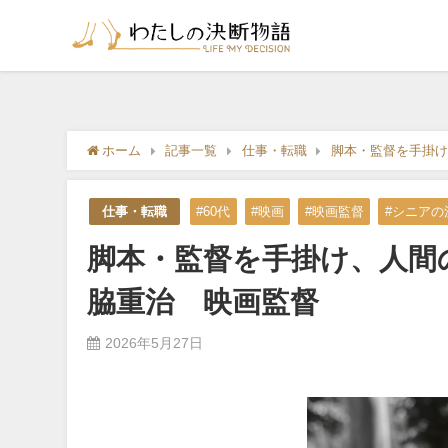
ホーム
記事一覧
仕事・転職
脚本・監督を手掛け
仕事・転職
#60代
#映画
#映画監督
#シニアの
脚本・監督を手掛け、人間
脇重治 映画監督
2026年5月27日