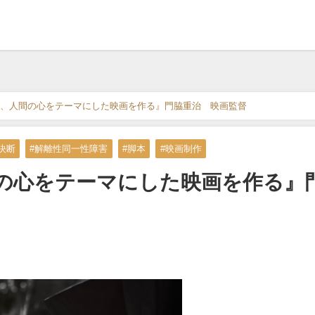
、人間の心をテーマにした映画を作る』門脇重治 映画監督
決断
#解離性同一性障害
#脚本
#映画制作
の心をテーマにした映画を作る』