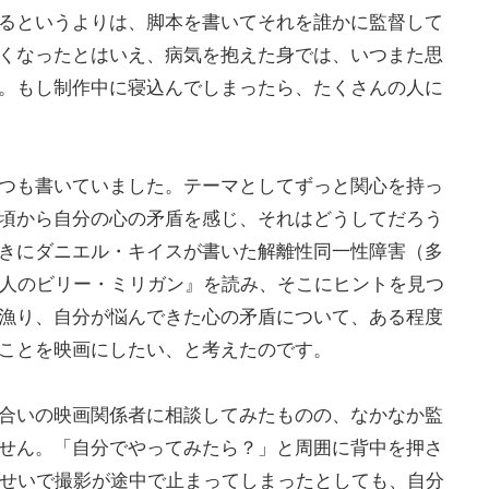
るというよりは、脚本を書いてそれを誰かに監督して
くなったとはいえ、病気を抱えた身では、いつまた思
。もし制作中に寝込んでしまったら、たくさんの人に
つも書いていました。テーマとしてずっと関心を持っ
頃から自分の心の矛盾を感じ、それはどうしてだろう
きにダニエル・キイスが書いた解離性同一性障害（多
4人のビリー・ミリガン』を読み、そこにヒントを見つ
漁り、自分が悩んできた心の矛盾について、ある程度
ことを映画にしたい、と考えたのです。
合いの映画関係者に相談してみたものの、なかなか監
せん。「自分でやってみたら？」と周囲に背中を押さ
のせいで撮影が途中で止まってしまったとしても、自分