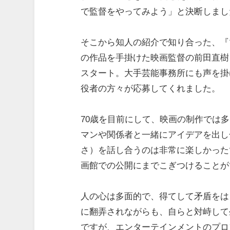
で監督をやってみよう」と決断しまし
そこから知人の紹介で知り合った、『
の作品を手掛けた映画監督の前田直樹
スタート。大手芸能事務所にも声を掛
役者の方々が応募してくれました。
70歳を目前にして、映画の制作では
マンや関係者と一緒にアイデアを出し
さ）を話し合うのは非常に楽しかった
画館での公開にまでこぎつけることが
人の心は多面的で、得てして矛盾をは
に翻弄されながらも、自らと対峙して
ですが、エンターテインメントのプロ