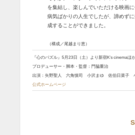
を集結し、楽しんでいただける映画に
病気ばかりの人生でしたが、諦めずに
成することができました。
（構成／尾越まり恵）
『心のパズル』5月23日（土）より新宿K’s cinema
プロデューサー・脚本・監督：門脇重治
出演：矢野聖人 六角慎司 小沢まゆ 佐伯日菜子 
公式ホームページ
S