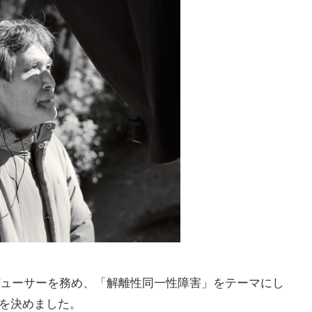
ロデューサーを務め、「解離性同一性障害」をテーマにし
を決めました。