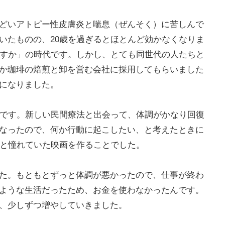
どいアトピー性皮膚炎と喘息（ぜんそく）に苦しんで
いたものの、20歳を過ぎるとほとんど効かなくなりま
ますか」の時代です。しかし、とても同世代の人たちと
か珈琲の焙煎と卸を営む会社に採用してもらいました
になりました。
とです。新しい民間療法と出会って、体調がかなり回復
なったので、何か行動に起こしたい、と考えたときに
っと憧れていた映画を作ることでした。
た。もともとずっと体調が悪かったので、仕事が終わ
ような生活だったため、お金を使わなかったんです。
、少しずつ増やしていきました。